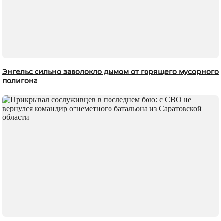
Энгельс сильно заволокло дымом от горящего мусорного
полигона