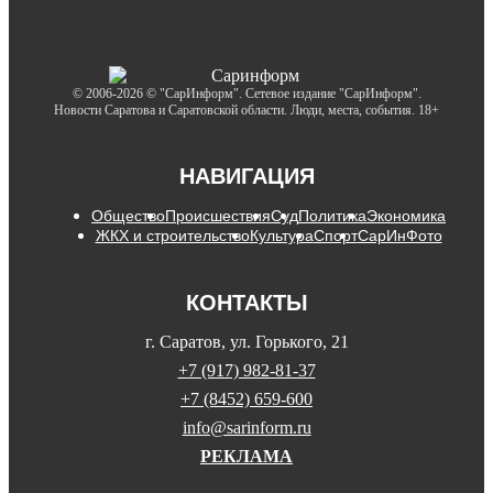
© 2006-2026 © "СарИнформ". Сетевое издание "СарИнформ".
Новости Саратова и Саратовской области. Люди, места, события. 18+
НАВИГАЦИЯ
Общество
Происшествия
Суд
Политика
Экономика
ЖКХ и строительство
Культура
Спорт
СарИнФото
КОНТАКТЫ
г. Саратов, ул. Горького, 21
+7 (917) 982-81-37
+7 (8452) 659-600
info@sarinform.ru
РЕКЛАМА