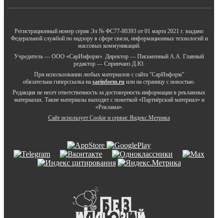
Регистрационный номер серия Эл № ФС77-80393 от 01 марта 2021 г. выдано
Федеральной службой по надзору в сфере связи, информационных технологий и
массовых коммуникаций.
Учредитель — ООО «СарИнформ». Директор — Письменный А.А. Главный
редактор — Спринчанэ Д.Ю.
При использовании любых материалов с сайта "СарИнформ"
обязательна гиперссылка на
sarinform.ru
или на страницу с новостью.
Редакция не несет ответственность за достоверность информации в рекламных
материалах. Такие материалы выходят с пометкой «Партнёрский материал» и
«Реклама».
Сайт использует Cookie и сервиc Яндекс.Метрика