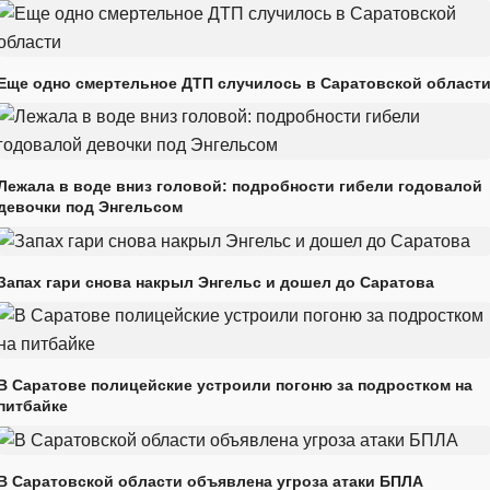
Еще одно смертельное ДТП случилось в Саратовской област
Лежала в воде вниз головой: подробности гибели годовалой
девочки под Энгельсом
Запах гари снова накрыл Энгельс и дошел до Саратова
В Саратове полицейские устроили погоню за подростком на
питбайке
В Саратовской области объявлена угроза атаки БПЛА