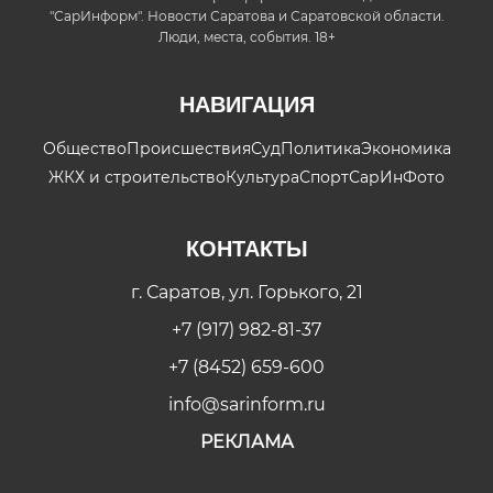
"СарИнформ". Новости Саратова и Саратовской области.
Люди, места, события. 18+
НАВИГАЦИЯ
Общество
Происшествия
Суд
Политика
Экономика
ЖКХ и строительство
Культура
Спорт
СарИнФото
КОНТАКТЫ
г. Саратов, ул. Горького, 21
+7 (917) 982-81-37
+7 (8452) 659-600
info@sarinform.ru
РЕКЛАМА