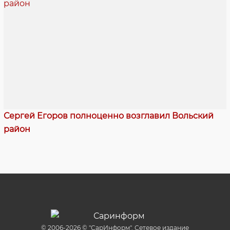
Сергей Егоров полноценно возглавил Вольский
район
© 2006-2026 © "СарИнформ". Сетевое издание