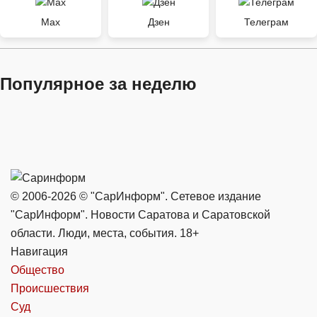
Max
Дзен
Телеграм
Популярное за неделю
© 2006-2026 © "СарИнформ". Сетевое издание
"СарИнформ". Новости Саратова и Саратовской
области. Люди, места, события. 18+
Навигация
Общество
Происшествия
Суд