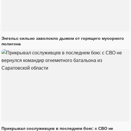
Энгельс сильно заволокло дымом от горящего мусорного
полигона
Прикрывал сослуживцев в последнем бою: с СВО не