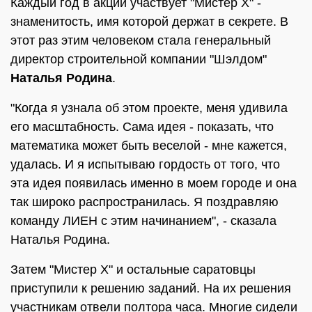
Каждый год в акции участвует "Мистер Х" -
знаменитость, имя которой держат в секрете. В
этот раз этим человеком стала генеральный
директор строительной компании "Шэлдом"
Наталья Родина
.
"Когда я узнала об этом проекте, меня удивила
его масштабность. Сама идея - показать, что
математика может быть веселой - мне кажется,
удалась. И я испытываю гордость от того, что
эта идея появилась именно в моем городе и она
так широко распространилась. Я поздравляю
команду ЛИЕН с этим начинанием", - сказала
Наталья Родина.
Затем "Мистер Х" и остальные саратовцы
приступили к решению заданий. На их решения
участникам отвели полтора часа. Многие сидели