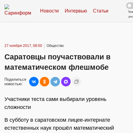
Новости
Интервью
Статьи
Те
ре
27 ноября 2017, 08:00
Общество
Саратовцы поучаствовали в
математическом флешмобе
Поделиться
новостью:
Участники теста сами выбирали уровень
сложности
В субботу в саратовском лицее-интернате
естественных наук прошёл математический