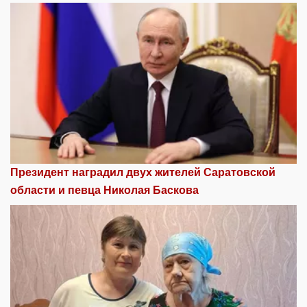
Президент наградил двух жителей Саратовской
области и певца Николая Баскова