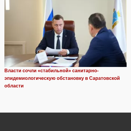
Власти сочли «стабильной» санитарно-
эпидемиологическую обстановку в Саратовской
области