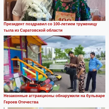
Президент поздравил со 100-летием труженицу
тыла из Саратовской области
Незаконные аттракционы обнаружили на бульваре
Героев Отечества