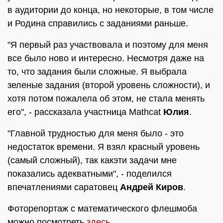
в аудитории до конца, но некоторые, в том числе
и Родина справились с заданиями раньше.
"Я первый раз участвовала и поэтому для меня
все было ново и интересно. Несмотря даже на
то, что задания были сложные. Я выбрала
зеленые задания (второй уровень сложности), и
хотя потом пожалела об этом, не стала менять
его", - рассказала участница Mathcat
Юлия
.
"Главной трудностью для меня было - это
недостаток времени. Я взял красный уровень
(самый сложный), так какэти задачи мне
показались адекватными", - поделился
впечатлениями саратовец
Андрей Киров
.
Фоторепортаж с математического флешмоба
можно посмотреть
здесь
.