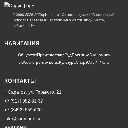
© 2006-2026 © "СарИнформ". Сетевое издание "СарИнформ".
Новости Саратова и Саратовской области. Люди, места,
события. 18+
НАВИГАЦИЯ
Общество
Происшествия
Суд
Политика
Экономика
ЖКХ и строительство
Культура
Спорт
СарИнФото
КОНТАКТЫ
г. Саратов, ул. Горького, 21
+7 (917) 982-81-37
+7 (8452) 659-600
info@sarinform.ru
РЕКЛАМА