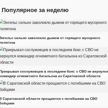
Популярное за неделю
Энгельс сильно заволокло дымом от горящего мусорного
полигона
Прикрывал сослуживцев в последнем бою: с СВО не вернулс
командир огнеметного батальона из Саратовской области
В Саратовской области прощаются с погибшими на СВО
бойцами