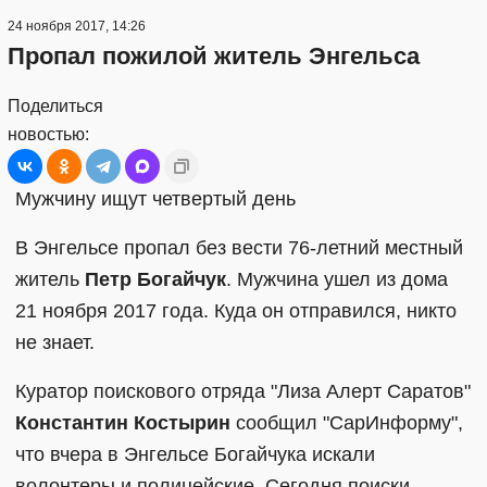
24 ноября 2017, 14:26
Пропал пожилой житель Энгельса
Поделиться
новостью:
Мужчину ищут четвертый день
В Энгельсе пропал без вести 76-летний местный
житель
Петр Богайчук
. Мужчина ушел из дома
21 ноября 2017 года. Куда он отправился, никто
не знает.
Куратор поискового отряда "Лиза Алерт Саратов"
Константин Костырин
сообщил "СарИнформу",
что вчера в Энгельсе Богайчука искали
волонтеры и полицейские. Сегодня поиски