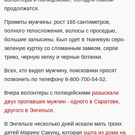
продолжатся.
Приметы мужчины: рост 165 сантиметров,
полного телосложения, волосы с проседью,
большие залысины. Был одет в тканевую серо-
зеленую куртку со сломанным замком, серое
трико, черную кепку и черные ботинки.
Всех, кто видел мужчину, поисковики просят
позвонить по телефону 8-800-700-54-52.
Вчера волонтеры с полицейскими
разыскали
двух пропавших мужчин - одного в Саратове,
другого в Энгельсе
.
В Энгельсе несколько дней искали мать троих
детей Марину Сакунц, которая
ушла из дома на