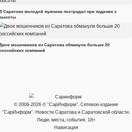
В Саратове молодой мужчина пострадал при падении с
высоты
Двое мошенников из Саратова обманули больше 20
российских компаний
© 2006-2026 © "СарИнформ". Сетевое издание
"СарИнформ". Новости Саратова и Саратовской области.
Люди, места, события. 18+
Навигация