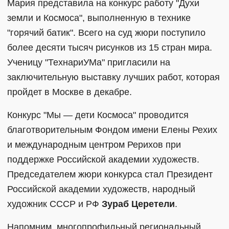
Мария представила на конкурс работу "Духи
земли и Космоса", выполненную в технике
"горячий батик". Всего на суд жюри поступило
более десяти тысяч рисунков из 15 стран мира.
Ученицу "ТехнариУМа" пригласили на
заключительную выставку лучших работ, которая
пройдет в Москве в декабре.
Конкурс "Мы — дети Космоса" проводится
благотворительным Фондом имени Елены Рехих
и международным центром Рерихов при
поддержке Российской академии художеств.
Председателем жюри конкурса стал Президент
Российской академии художеств, народный
художник СССР и РФ
Зураб Церетели
.
Напомним, многопрофильный региональный