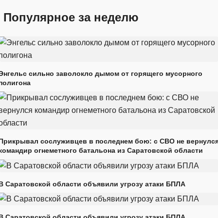
Популярное за неделю
Энгельс сильно заволокло дымом от горящего мусорного
полигона
Прикрывал сослуживцев в последнем бою: с СВО не вернулс
командир огнеметного батальона из Саратовской области
В Саратовской области объявили угрозу атаки БПЛА
В Саратовской области объявили угрозу атаки БПЛА