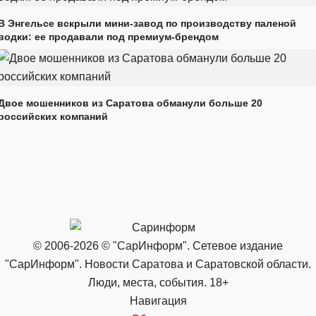
В Энгельсе вскрыли мини-завод по производству паленой
водки: ее продавали под премиум-брендом
Двое мошенников из Саратова обманули больше 20
российских компаний
© 2006-2026 © "СарИнформ". Сетевое издание
"СарИнформ". Новости Саратова и Саратовской области.
Люди, места, события. 18+
Навигация