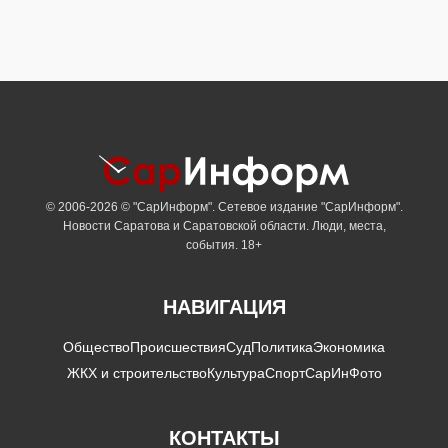
© 2006-2026 © "СарИнформ". Сетевое издание "СарИнформ".
Новости Саратова и Саратовской области. Люди, места,
события. 18+
НАВИГАЦИЯ
Общество
Происшествия
Суд
Политика
Экономика
ЖКХ и строительство
Культура
Спорт
СарИнФото
КОНТАКТЫ