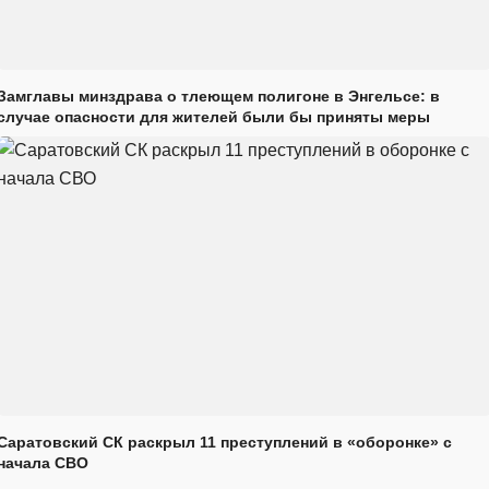
Замглавы минздрава о тлеющем полигоне в Энгельсе: в
случае опасности для жителей были бы приняты меры
Саратовский СК раскрыл 11 преступлений в «оборонке» с
начала СВО