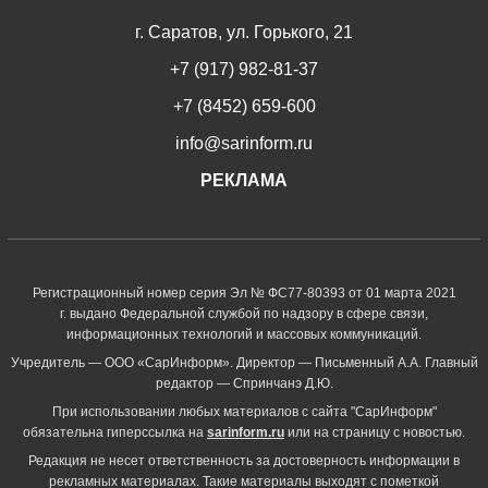
г. Саратов, ул. Горького, 21
+7 (917) 982-81-37
+7 (8452) 659-600
info@sarinform.ru
РЕКЛАМА
Регистрационный номер серия Эл № ФС77-80393 от 01 марта 2021
г. выдано Федеральной службой по надзору в сфере связи,
информационных технологий и массовых коммуникаций.
Учредитель — ООО «СарИнформ». Директор — Письменный А.А. Главный
редактор — Спринчанэ Д.Ю.
При использовании любых материалов с сайта "СарИнформ"
обязательна гиперссылка на
sarinform.ru
или на страницу с новостью.
Редакция не несет ответственность за достоверность информации в
рекламных материалах. Такие материалы выходят с пометкой