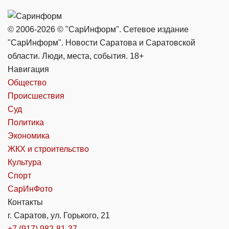
© 2006-2026 © "СарИнформ". Сетевое издание
"СарИнформ". Новости Саратова и Саратовской
области. Люди, места, события. 18+
Навигация
Общество
Происшествия
Суд
Политика
Экономика
ЖКХ и строительство
Культура
Спорт
СарИнФото
Контакты
г. Саратов, ул. Горького, 21
+7 (917) 982-81-37