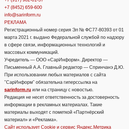
+7 (8452) 659-600
info@sarinform.ru
РЕКЛАМА
Регистрационный номер серия Эл № ФС77-80393 от 01
марта 2021 г. выдано Федеральной службой по надзору
в сфере связи, информационных технологий и
массовых коммуникаций.
Учредитель — ООО «СарИнформ». Директор —
Письменный А.А. Главный редактор — Спринчанэ Д.Ю.
При использовании любых материалов с сайта
"СарИнформ" обязательна гиперссылка на
sarinform.ru
или на страницу с новостью.
Редакция не несет ответственность за достоверность
информации в рекламных материалах. Такие
материалы выходят с пометкой «Партнёрский
материал» и «Реклама».
Сайт использует Cookie и сервиc Яндекс.Метрика