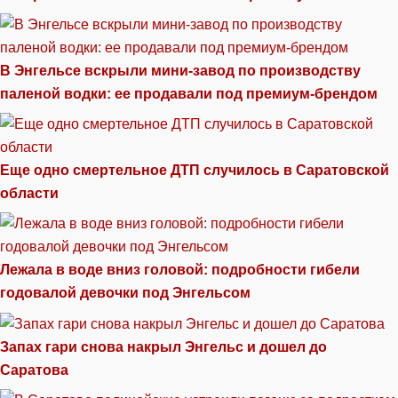
В Энгельсе вскрыли мини-завод по производству
паленой водки: ее продавали под премиум-брендом
Еще одно смертельное ДТП случилось в Саратовской
области
Лежала в воде вниз головой: подробности гибели
годовалой девочки под Энгельсом
Запах гари снова накрыл Энгельс и дошел до
Саратова