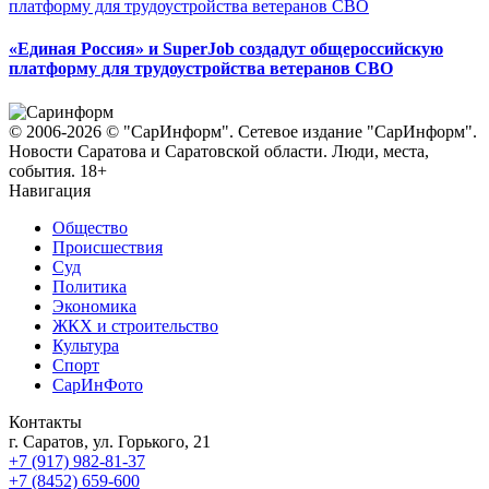
«Единая Россия» и SuperJob создадут общероссийскую
платформу для трудоустройства ветеранов СВО
© 2006-2026 © "СарИнформ". Сетевое издание "СарИнформ".
Новости Саратова и Саратовской области. Люди, места,
события. 18+
Навигация
Общество
Происшествия
Суд
Политика
Экономика
ЖКХ и строительство
Культура
Спорт
СарИнФото
Контакты
г. Саратов, ул. Горького, 21
+7 (917) 982-81-37
+7 (8452) 659-600