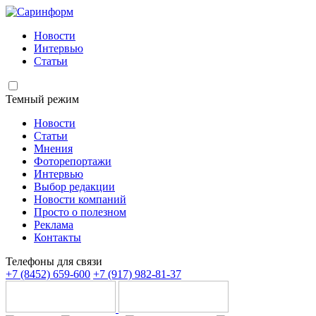
Новости
Интервью
Статьи
Темный режим
Новости
Статьи
Мнения
Фоторепортажи
Интервью
Выбор редакции
Новости компаний
Просто о полезном
Реклама
Контакты
Телефоны для связи
+7 (8452) 659-600
+7 (917) 982-81-37