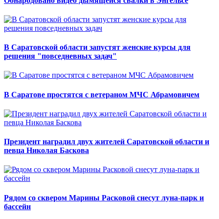
Обнародовано видео дымящейся свалки в Энгельсе
В Саратовской области запустят женские курсы для
решения "повседневных задач"
В Саратове простятся с ветераном МЧС Абрамовичем
Президент наградил двух жителей Саратовской области и
певца Николая Баскова
Рядом со сквером Марины Расковой снесут луна-парк и
бассейн