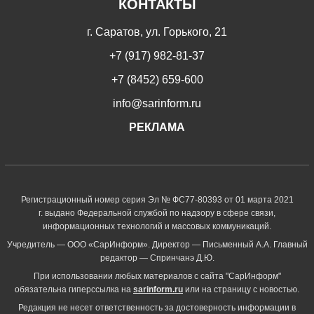
КОНТАКТЫ
г. Саратов, ул. Горького, 21
+7 (917) 982-81-37
+7 (8452) 659-600
info@sarinform.ru
РЕКЛАМА
Регистрационный номер серия Эл № ФС77-80393 от 01 марта 2021
г. выдано Федеральной службой по надзору в сфере связи,
информационных технологий и массовых коммуникаций.
Учредитель — ООО «СарИнформ». Директор — Письменный А.А. Главный
редактор — Спринчанэ Д.Ю.
При использовании любых материалов с сайта "СарИнформ"
обязательна гиперссылка на
sarinform.ru
или на страницу с новостью.
Редакция не несет ответственность за достоверность информации в