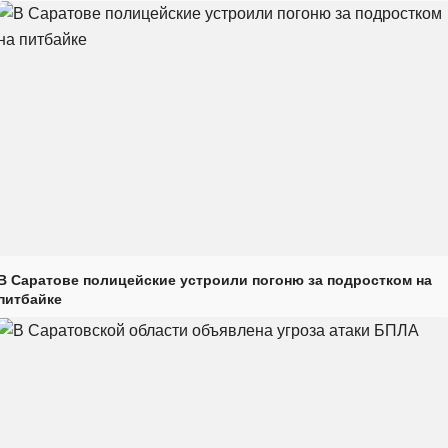
В Саратове полицейские устроили погоню за подростком на
питбайке