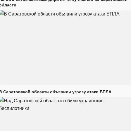
области
В Саратовской области объявили угрозу атаки БПЛА