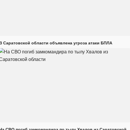
В Саратовской области объявлена угроза атаки БПЛА
На СВО погиб замкомандира по тылу Хвалов из Саратовской