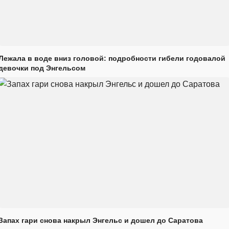
Лежала в воде вниз головой: подробности гибели годовалой
девочки под Энгельсом
Запах гари снова накрыл Энгельс и дошел до Саратова