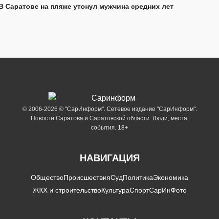
В Саратове на пляже утонул мужчина средних лет
© 2006-2026 © "СарИнформ". Сетевое издание "СарИнформ".
Новости Саратова и Саратовской области. Люди, места,
события. 18+
НАВИГАЦИЯ
Общество
Происшествия
Суд
Политика
Экономика
ЖКХ и строительство
Культура
Спорт
СарИнФото