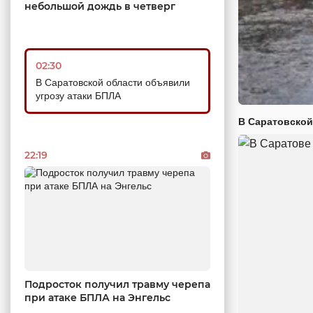
небольшой дождь в четверг
02:30
В Саратовской области объявили
угрозу атаки БПЛА
В Саратовской
22:19
Подросток получил травму черепа
при атаке БПЛА на Энгельс