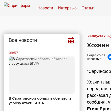
Новости
Интервью
Статьи
30 августа 2017,
Все новости
Хозяин 
09:57
Поделиться
новостью:
"СарИнформ
Хозяин льв
передали п
рассказал 
В Саратовской области объявили
сообщил, ч
угрозу атаки БПЛА
Егиш Ероя