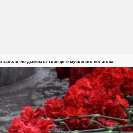
о заволокло дымом от горящего мусорного полигона