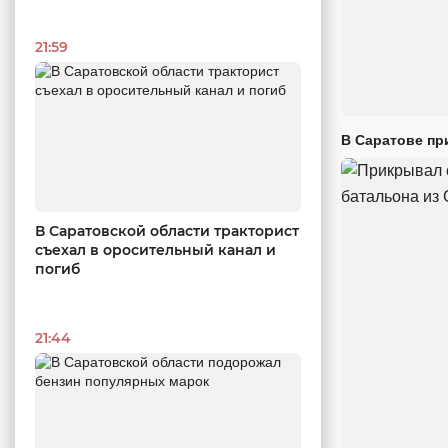
21:59
В Саратове пр
В Саратовской области тракторист
съехал в оросительный канал и
погиб
21:44