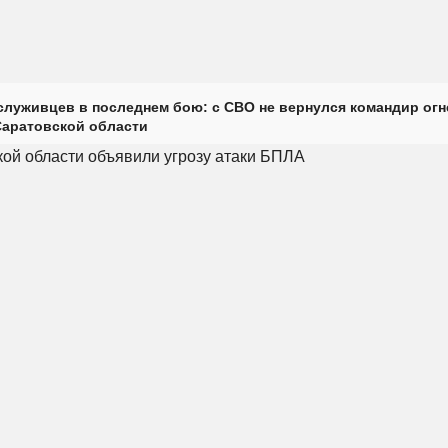
луживцев в последнем бою: с СВО не вернулся командир огн
Саратовской области