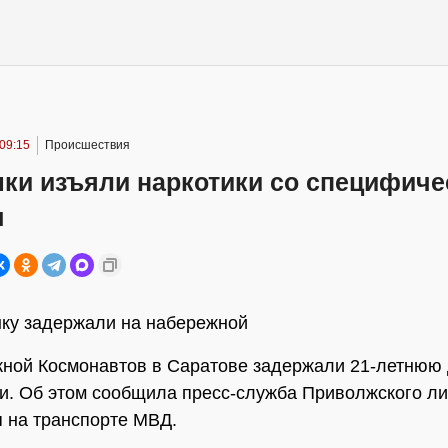
 09:15
Происшествия
шки изъяли наркотики со специфич
м
ку задержали на набережной
ной Космонавтов в Саратове задержали 21-летнюю 
и. Об этом сообщила пресс-служба Приволжского л
 на транспорте МВД.