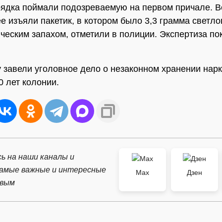
ядка поймали подозреваемую на первом причале. В
ее изъяли пакетик, в котором было 3,3 грамма светл
ческим запахом, отметили в полиции. Экспертиза пок
 завели уголовное дело о незаконном хранении нарк
0 лет колонии.
ь на наши каналы и
самые важные и интересные
Max
Дзен
рвым