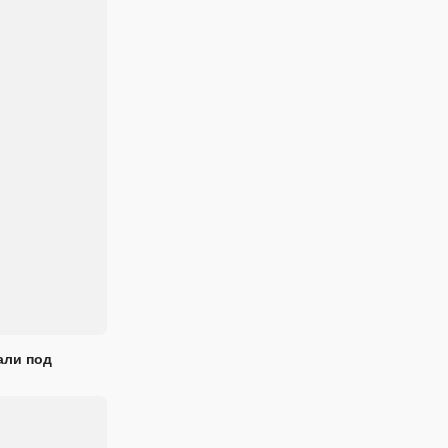
али под