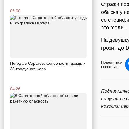
Стражи пор
06:00
обыска у н
со специфи
это "соли".
На девушку
грозит до 1
Поделиться
Погода в Саратовской области: дождь и
новостью:
38-градусная жара
04:26
Подпишитес
получайте 
новости пе