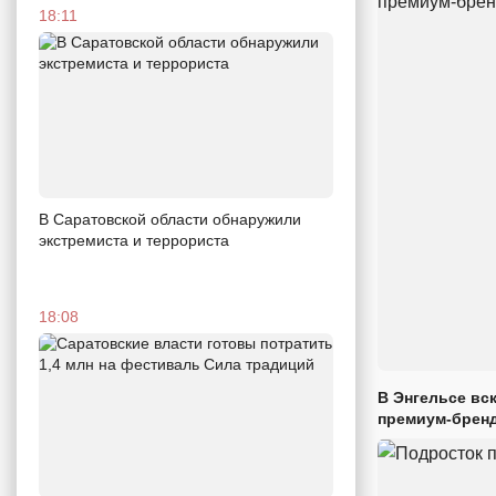
18:11
В Саратовской области обнаружили
экстремиста и террориста
18:08
В Энгельсе вс
премиум-брен