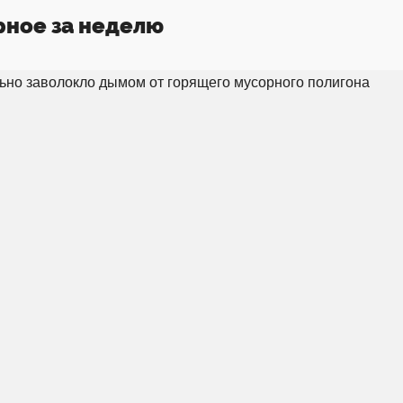
рное за неделю