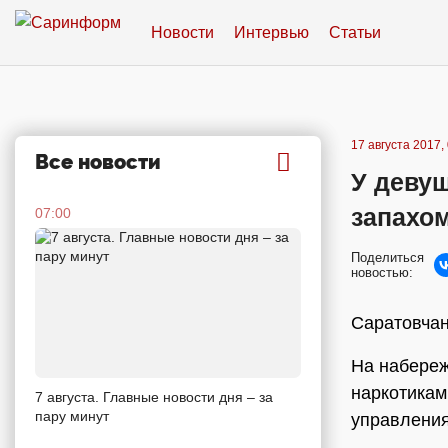
Новости
Интервью
Статьи
17 августа 2017,
Все новости
У деву
запахо
07:00
Поделиться
новостью:
Саратовчан
На набереж
наркотикам
7 августа. Главные новости дня – за
пару минут
управления