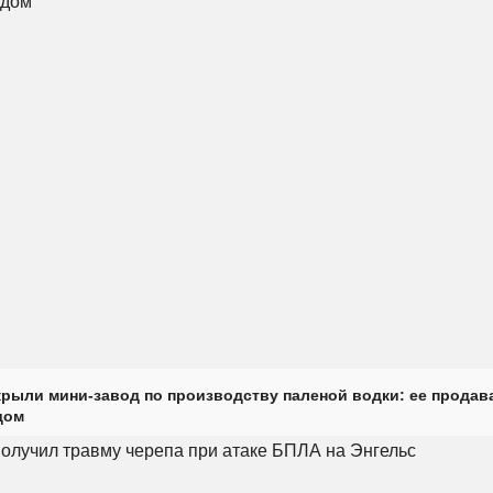
крыли мини-завод по производству паленой водки: ее продав
дом