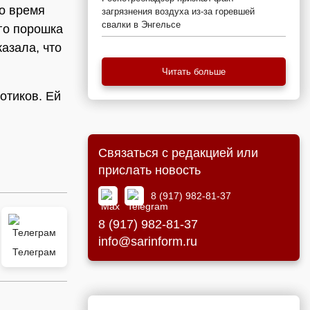
о время
загрязнения воздуха из-за горевшей
свалки в Энгельсе
ого порошка
азала, что
Читать больше
отиков. Ей
Связаться с редакцией или
прислать новость
8 (917) 982-81-37
8 (917) 982-81-37
info@sarinform.ru
Телеграм