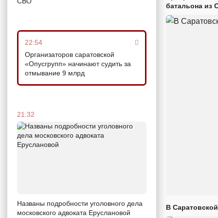
СВО
батальона из 
22:54
Организаторов саратовской
«Опусгрупп» начинают судить за
отмывание 9 млрд
21:32
Названы подробности уголовного дела
В Саратовской
московского адвоката Еруслановой