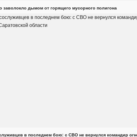
о заволокло дымом от горящего мусорного полигона
луживцев в последнем бою: с СВО не вернулся командир огн