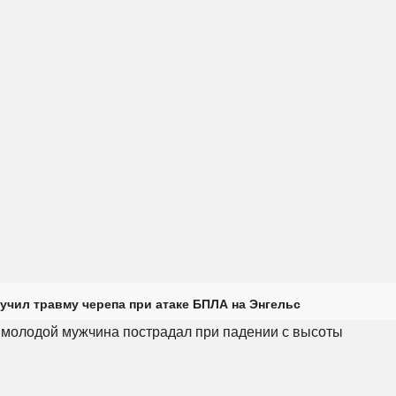
учил травму черепа при атаке БПЛА на Энгельс