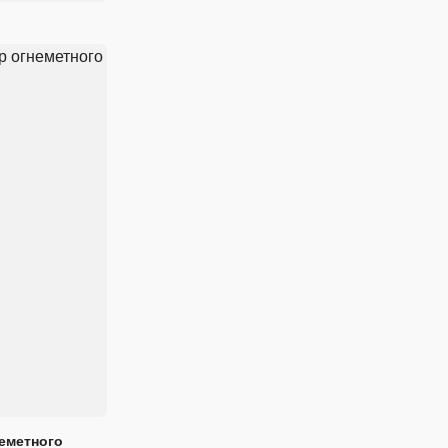
еметного