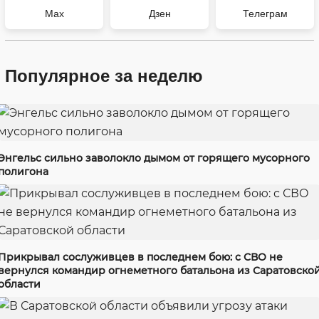
Max
Дзен
Телеграм
Популярное за неделю
Энгельс сильно заволокло дымом от горящего мусорного
полигона
Прикрывал сослуживцев в последнем бою: с СВО не
вернулся командир огнеметного батальона из Саратовско
области