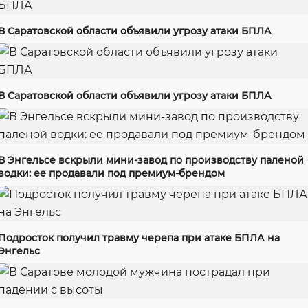
В Саратовской области объявили угрозу атаки БПЛА
В Саратовской области объявили угрозу атаки БПЛА
В Энгельсе вскрыли мини-завод по производству паленой
водки: ее продавали под премиум-брендом
Подросток получил травму черепа при атаке БПЛА на
Энгельс