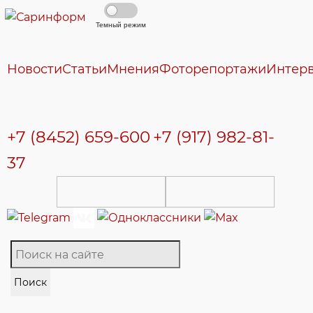
Темный режим
Новости
Статьи
Мнения
Фоторепортажи
Интер
+7 (8452) 659-600
+7 (917) 982-81-
37
Поиск