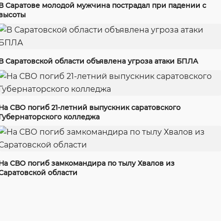
В Саратове молодой мужчина пострадал при падении с
высоты
В Саратовской области объявлена угроза атаки БПЛА
На СВО погиб 21-летний выпускник саратовского
Губернаторского колледжа
На СВО погиб замкомандира по тылу Хвалов из
Саратовской области