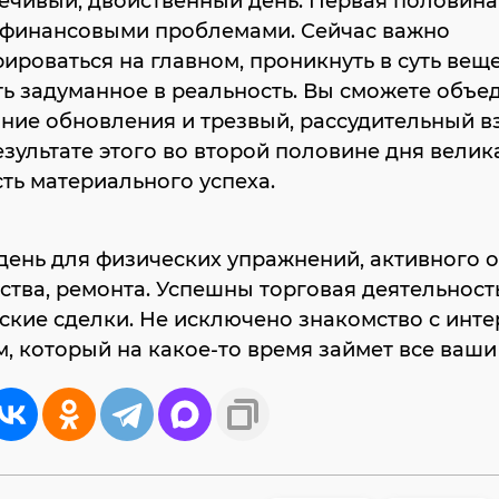
чивый, двойственный день. Первая половина
с финансовыми проблемами. Сейчас важно
ироваться на главном, проникнуть в суть веще
ь задуманное в реальность. Вы сможете объе
ние обновления и трезвый, рассудительный в
езультате этого во второй половине дня велик
ть материального успеха.
ень для физических упражнений, активного о
ства, ремонта. Успешны торговая деятельность
ские сделки. Не исключено знакомство с инт
, который на какое-то время займет все ваши