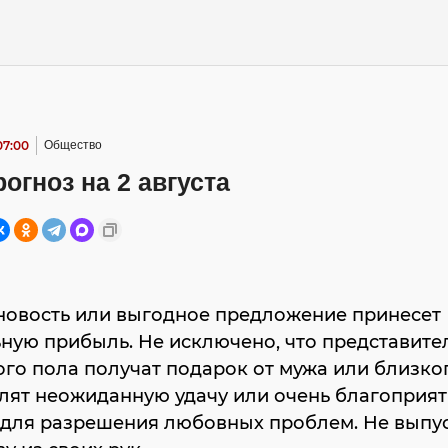
07:00
Общество
огноз на 2 августа
новость или выгодное предложение принесет
ную прибыль. Не исключено, что представит
го пола получат подарок от мужа или близког
лят неожиданную удачу или очень благоприя
 для разрешения любовных проблем. Не выпу