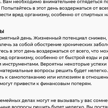
. Вам необходимо внимательнее оглядеться п
 Попытайтесь в этот день воздержаться от всег
ести вред организму, особенно от спиртных н
ЦЫ
риятный день. Жизненный потенциал снижен, 
лечь за собой обострение хронических забол
есь в этот день воздержаться от всего, что мо
ред организму, особенно от быстрой езды и р
 инструментами. Вероятны некоторые успехи 
 материальные вопросы решить будет нелегко.
ть к самопотаканию или иллюзиям в отношен
могут привести к финансовым потерям.
семейных делах могут не вызывать у вас сомне
ные вопросы решить будет нелегко. Вы поста