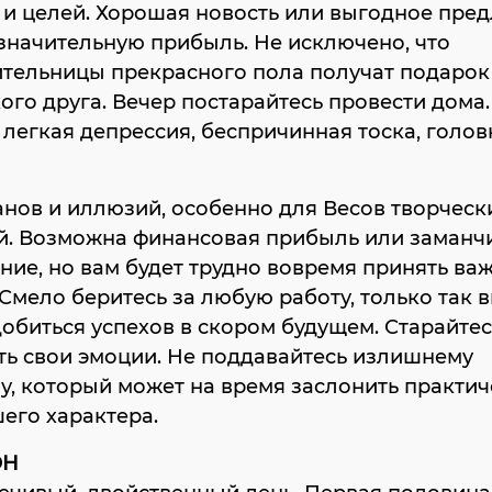
 и целей. Хорошая новость или выгодное пре
значительную прибыль. Не исключено, что
тельницы прекрасного пола получат подарок
ого друга. Вечер постарайтесь провести дома.
легкая депрессия, беспричинная тоска, голов
нов и иллюзий, особенно для Весов творческ
й. Возможна финансовая прибыль или заманч
ие, но вам будет трудно вовремя принять ва
Смело беритесь за любую работу, только так 
обиться успехов в скором будущем. Старайтес
ь свои эмоции. Не поддавайтесь излишнему
у, который может на время заслонить практи
его характера.
ОН