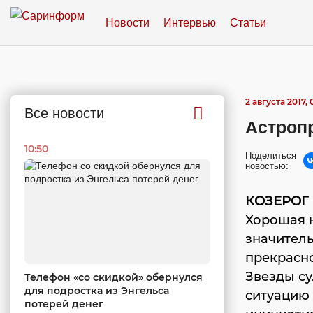
Новости
Интервью
Статьи
2 августа 2017, 
Все новости
Астропр
10:50
Поделиться
новостью:
КОЗЕРОГ
Хорошая 
значитель
прекрасно
Звезды су
Телефон «со скидкой» обернулся
для подростка из Энгельса
ситуацию
потерей денег