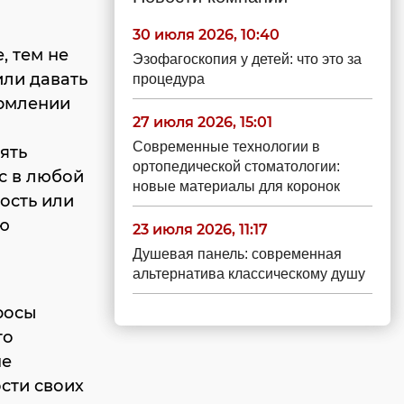
30 июля 2026, 10:40
, тем не
Эзофагоскопия у детей: что это за
или давать
процедура
ормлении
27 июля 2026, 15:01
Современные технологии в
ять
ортопедической стоматологии:
ас в любой
новые материалы для коронок
ость или
ую
23 июля 2026, 11:17
Душевая панель: современная
альтернатива классическому душу
росы
го
не
сти своих