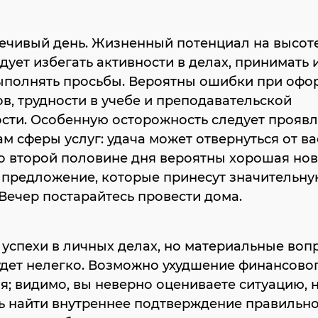
чивый день. Жизненный потенциал на высоте
дует избегать активности в делах, принимать 
выполнять просьбы. Вероятны ошибки при оф
в, трудности в учебе и преподавательской
сти. Особенную осторожность следует проявл
м сферы услуг: удача может отвернуться от в
о второй половине дня вероятны хорошая нов
 предложение, которые принесут значительн
Вечер постарайтесь провести дома.
успехи в личных делах, но материальные воп
дет нелегко. Возможно ухудшение финансово
; видимо, вы неверно оцениваете ситуацию, 
ь найти внутреннее подтверждение правильно