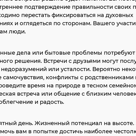
треннее подтверждение правильности своих п
одимо перестать фиксироваться на духовных
иях и оглядеться по сторонам. Вашего участи
ам люди.
енные дела или бытовые проблемы потребуют
ого решения. Встречи с друзьями могут посл
недоразумений или усталости. Вероятно нек
 самочувствия, конфликты с родственниками
роведите время на природе в тесном семейном
еская встреча или общение с близким челове
облегчение и радость.
ятный день. Жизненный потенциал на высоте.
мочь вам в попытке достичь наиболее често