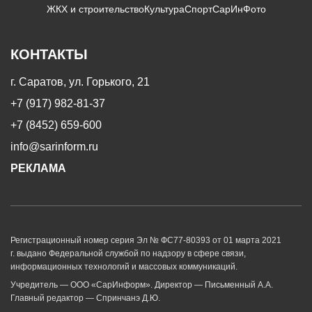
ЖКХ и строительство
Культура
Спорт
СарИнФото
КОНТАКТЫ
г. Саратов, ул. Горького, 21
+7 (917) 982-81-37
+7 (8452) 659-600
info@sarinform.ru
РЕКЛАМА
Регистрационный номер серия Эл № ФС77-80393 от 01 марта 2021
г. выдано Федеральной службой по надзору в сфере связи,
информационных технологий и массовых коммуникаций.
Учредитель — ООО «СарИнформ». Директор — Письменный А.А.
Главный редактор — Спринчанэ Д.Ю.