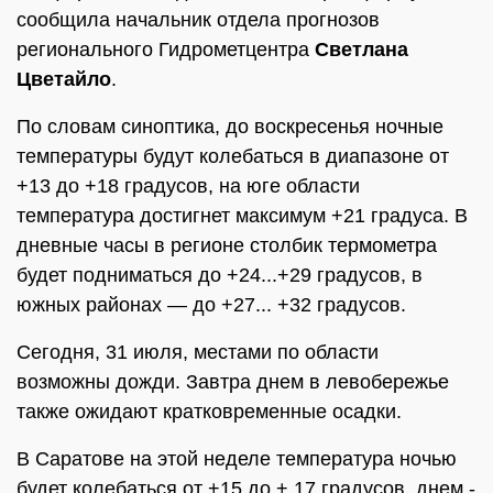
сообщила начальник отдела прогнозов
регионального Гидрометцентра
Светлана
Цветайло
.
По словам синоптика, до воскресенья ночные
температуры будут колебаться в диапазоне от
+13 до +18 градусов, на юге области
температура достигнет максимум +21 градуса. В
дневные часы в регионе столбик термометра
будет подниматься до +24...+29 градусов, в
южных районах — до +27... +32 градусов.
Сегодня, 31 июля, местами по области
возможны дожди. Завтра днем в левобережье
также ожидают кратковременные осадки.
В Саратове на этой неделе температура ночью
будет колебаться от +15 до + 17 градусов, днем -