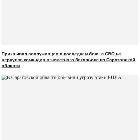
Прикрывал сослуживцев в последнем бою: с СВО не
вернулся командир огнеметного батальона из Саратовской
области