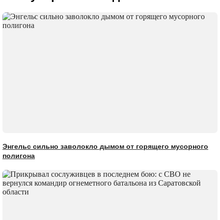
Энгельс сильно заволокло дымом от горящего мусорного
полигона