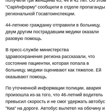
получили три женщины 45, 44 и 42 лет. Об этом
"СарИнформу" сообщили в отделе пропаганды
региональной Госавтоинспекции.
44-летнюю гражданку отправили в больницу,
двум другим пострадавшим медики оказали
разовую помощь.
В пресс-службе министерства
здравоохранения региона рассказали, что
состояние пациентки, которая попала в
больницу, медики оценивают как тяжелое. Ей
оказывают помощь.
По уточненной информации полиции, авария
произошла из-за того, что 46-летний водитель
превысил скорость и не смог удержать автобус
"Киа" на дороге. Автобус вылетел на обочину и