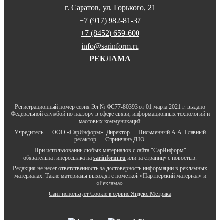
г. Саратов, ул. Горького, 21
+7 (917) 982-81-37
+7 (8452) 659-600
info@sarinform.ru
РЕКЛАМА
Регистрационный номер серия Эл № ФС77-80393 от 01 марта 2021 г. выдано
Федеральной службой по надзору в сфере связи, информационных технологий и
массовых коммуникаций.
Учредитель — ООО «СарИнформ». Директор — Письменный А.А. Главный
редактор — Спринчанэ Д.Ю.
При использовании любых материалов с сайта "СарИнформ"
обязательна гиперссылка на
sarinform.ru
или на страницу с новостью.
Редакция не несет ответственность за достоверность информации в рекламных
материалах. Такие материалы выходят с пометкой «Партнёрский материал» и
«Реклама».
Сайт использует Cookie и сервиc Яндекс.Метрика