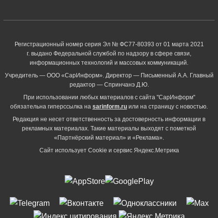
Регистрационный номер серия Эл № ФС77-80393 от 01 марта 2021
г. выдано Федеральной службой по надзору в сфере связи,
информационных технологий и массовых коммуникаций.
Учредитель — ООО «СарИнформ». Директор — Письменный А.А. Главный
редактор — Спринчанэ Д.Ю.
При использовании любых материалов с сайта "СарИнформ"
обязательна гиперссылка на
sarinform.ru
или на страницу с новостью.
Редакция не несет ответственность за достоверность информации в
рекламных материалах. Такие материалы выходят с пометкой
«Партнёрский материал» и «Реклама».
Сайт использует Cookie и сервиc Яндекс.Метрика