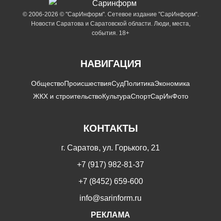
© 2006-2026 © "СарИнформ". Сетевое издание "СарИнформ".
Новости Саратова и Саратовской области. Люди, места,
события. 18+
НАВИГАЦИЯ
Общество
Происшествия
Суд
Политика
Экономика
ЖКХ и строительство
Культура
Спорт
СарИнФото
КОНТАКТЫ
г. Саратов, ул. Горького, 21
+7 (917) 982-81-37
+7 (8452) 659-600
info@sarinform.ru
РЕКЛАМА