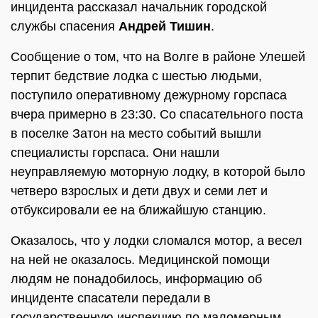
инцидента рассказал начальник городской
службы спасения
Андрей Тишин
.
Сообщение о том, что на Волге в районе Улешей
терпит бедствие лодка с шестью людьми,
поступило оперативному дежурному горспаса
вчера примерно в 23:30. Со спасательного поста
в поселке Затон на место событий вышли
специалисты горспаса. Они нашли
неуправляемую моторную лодку, в которой было
четверо взрослых и дети двух и семи лет и
отбуксировали ее на ближайшую станцию.
Оказалось, что у лодки сломался мотор, а весел
на ней не оказалось. Медицинской помощи
людям не понадобилось, информацию об
инциденте спасатели передали в
государственную инспекцию по маломерным