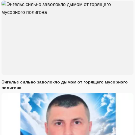
Энгельс сильно заволокло дымом от горящего мусорного
полигона