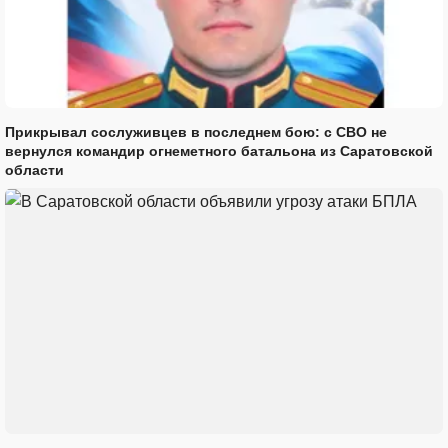
Прикрывал сослуживцев в последнем бою: с СВО не
вернулся командир огнеметного батальона из Саратовской
области