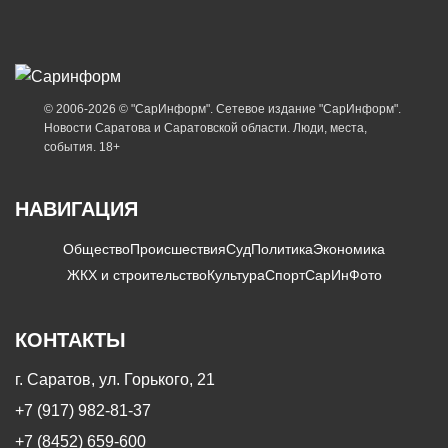
© 2006-2026 © "СарИнформ". Сетевое издание "СарИнформ".
Новости Саратова и Саратовской области. Люди, места,
события. 18+
НАВИГАЦИЯ
Общество
Происшествия
Суд
Политика
Экономика
ЖКХ и строительство
Культура
Спорт
СарИнФото
КОНТАКТЫ
г. Саратов, ул. Горького, 21
+7 (917) 982-81-37
+7 (8452) 659-600