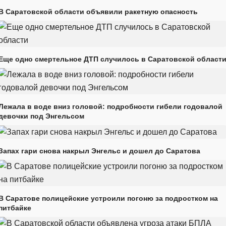
В Саратовской области объявили ракетную опасность
Еще одно смертельное ДТП случилось в Саратовской област
Лежала в воде вниз головой: подробности гибели годовалой
девочки под Энгельсом
Запах гари снова накрыл Энгельс и дошел до Саратова
В Саратове полицейские устроили погоню за подростком на
питбайке