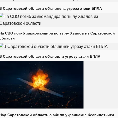
В Саратовской области объявлена угроза атаки БПЛА
На СВО погиб замкомандира по тылу Хвалов из Саратовской
области
В Саратовской области объявили угрозу атаки БПЛА
Над Саратовской областью сбили украинские беспилотники