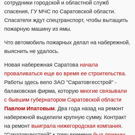
сотрудники городской и областной служб
спасения, ГУ МЧС по Саратовской области.
Спасатели ждут спецтранспорт, чтобы вытащить
пожарную машину из ямы.
Что автомобиль пожарных делал на набережной,
выяснить не удалось.
Новая набережная Саратова
начала
проваливаться еще во время ее строительства
.
Работы здесь вело ЗАО "Саратовгесстрой" -
балаковская фирма, которую
многие связывали
с бывшим губернатором Саратовской области
Павлом Ипатовым
. Два года назад на ремонт
набережной выделили крупную сумму. Контракт
на ремонт
выиграла нижегородская компания
.
"Саратовгесстрой" к тому времени
был признан