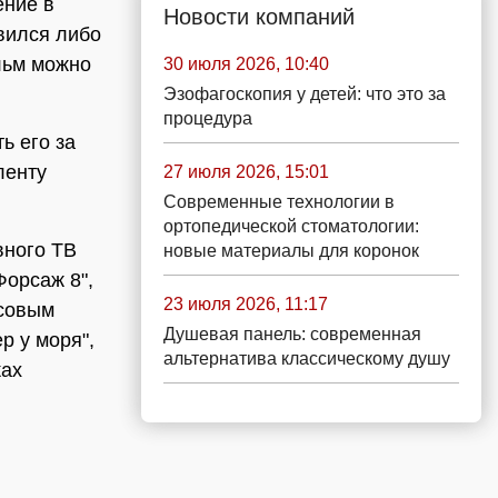
ние в
Новости компаний
вился либо
льм можно
30 июля 2026, 10:40
Эзофагоскопия у детей: что это за
процедура
ь его за
ленту
27 июля 2026, 15:01
Современные технологии в
ортопедической стоматологии:
вного ТВ
новые материалы для коронок
Форсаж 8",
23 июля 2026, 11:17
ссовым
Душевая панель: современная
р у моря",
альтернатива классическому душу
ках