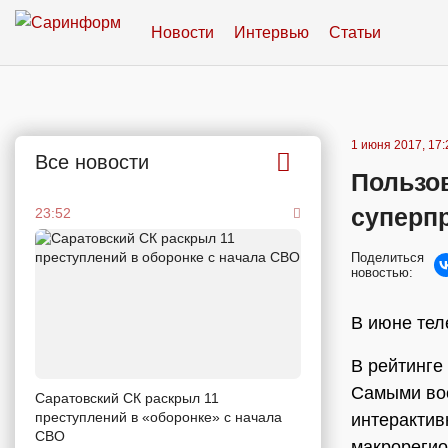
Новости
Интервью
Статьи
1 июня 2017, 17:
Все новости
Пользо
суперп
23:52
Поделиться
новостью:
В июне тел
В рейтинге
Самыми во
Саратовский СК раскрыл 11
преступлений в «оборонке» с начала
интерактив
СВО
макрорегио