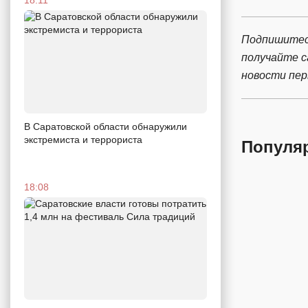
Подпишитес
получайте 
новости пе
В Саратовской области обнаружили
экстремиста и террориста
Популя
18:08