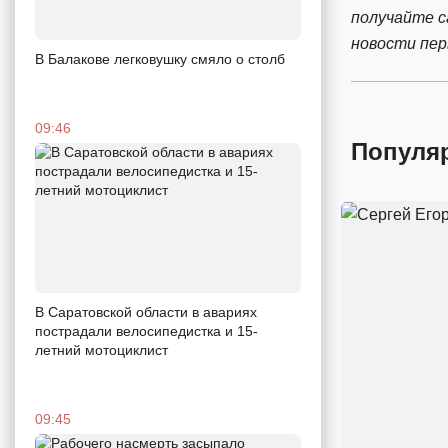
получайте 
новости пе
В Балакове легковушку смяло о столб
09:46
Популя
В Саратовской области в авариях
пострадали велосипедистка и 15-
летний мотоциклист
09:45