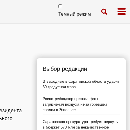
Темный режим
Выбор редакции
В выходные в Саратовской области ударит
39-градусная жара
Роспотребнадзор признал факт
загрязнения воздуха из-за горевшей
езидента
свалки в Энгельсе
ьного
Саратовская прокуратура требует вернуть
в бюджет 570 млн за некачественное