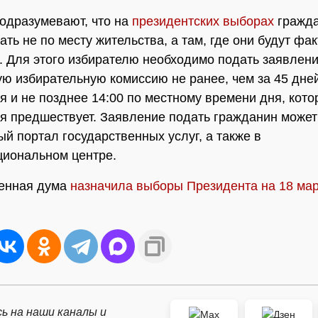
одразумевают, что на
президентских выборах
гражда
ть не по месту жительства, а там, где они будут фа
. Для этого избирателю необходимо подать заявлени
ю избирательную комиссию не ранее, чем за 45 дне
я и не позднее 14:00 по местному времени дня, кот
я предшествует. Заявление подать гражданин может
ый портал государственных услуг, а также в
иональном центре.
венная дума
назначила выборы Президента на 18 мар
ь на наши каналы и