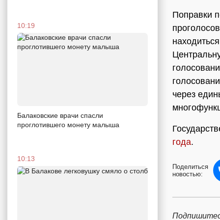
Поправки п
10:19
проголосова
находиться
Центральну
голосовани
голосовани
через един
многофункц
Балаковские врачи спасли
проглотившего монету малыша
Государст
года
.
10:13
Поделиться
новостью:
Подпишитес