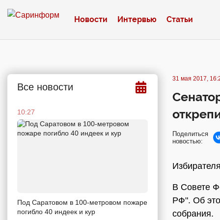
Новости
Интервью
Статьи
31 мая 2017, 16:
Все новости
Сенатор
откреп
10:27
Поделиться
новостью:
Избирателя
В Совете Ф
РФ". Об эт
Под Саратовом в 100-метровом пожаре
погибло 40 индеек и кур
собрания.