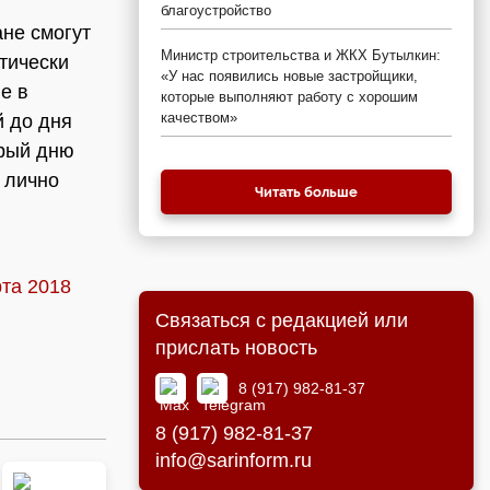
благоустройство
не смогут
Министр строительства и ЖКХ Бутылкин:
ктически
«У нас появились новые застройщики,
е в
которые выполняют работу с хорошим
качеством»
й до дня
орый дню
 лично
Читать больше
та 2018
Связаться с редакцией или
прислать новость
8 (917) 982-81-37
8 (917) 982-81-37
info@sarinform.ru