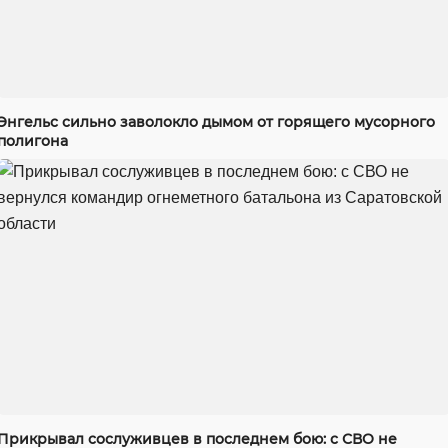
Энгельс сильно заволокло дымом от горящего мусорного
полигона
Прикрывал сослуживцев в последнем бою: с СВО не