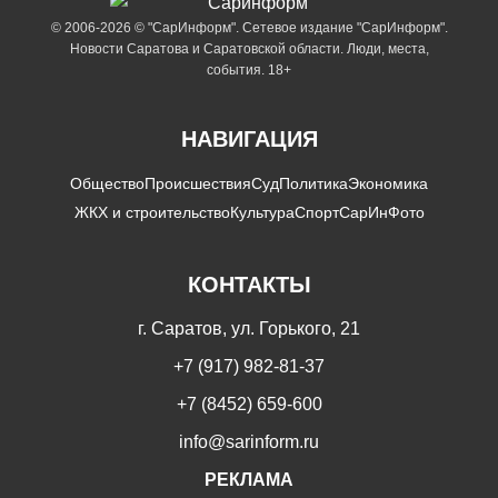
© 2006-2026 © "СарИнформ". Сетевое издание "СарИнформ".
Новости Саратова и Саратовской области. Люди, места,
события. 18+
НАВИГАЦИЯ
Общество
Происшествия
Суд
Политика
Экономика
ЖКХ и строительство
Культура
Спорт
СарИнФото
КОНТАКТЫ
г. Саратов, ул. Горького, 21
+7 (917) 982-81-37
+7 (8452) 659-600
info@sarinform.ru
РЕКЛАМА