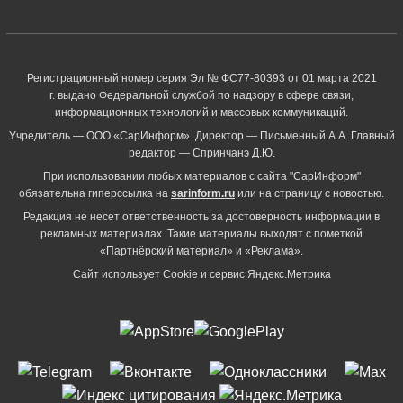
Регистрационный номер серия Эл № ФС77-80393 от 01 марта 2021
г. выдано Федеральной службой по надзору в сфере связи,
информационных технологий и массовых коммуникаций.
Учредитель — ООО «СарИнформ». Директор — Письменный А.А. Главный
редактор — Спринчанэ Д.Ю.
При использовании любых материалов с сайта "СарИнформ"
обязательна гиперссылка на
sarinform.ru
или на страницу с новостью.
Редакция не несет ответственность за достоверность информации в
рекламных материалах. Такие материалы выходят с пометкой
«Партнёрский материал» и «Реклама».
Сайт использует Cookie и сервиc Яндекс.Метрика