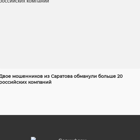
Двое мошенников из Саратова обманули больше 20
российских компаний