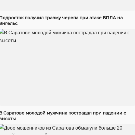
Подросток получил травму черепа при атаке БПЛА на
Энгельс
В Саратове молодой мужчина пострадал при падении с
высоты