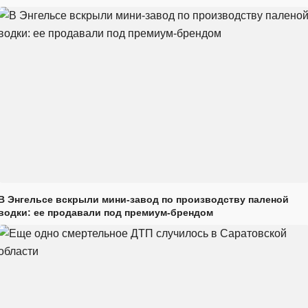
В Энгельсе вскрыли мини-завод по производству паленой
водки: ее продавали под премиум-брендом