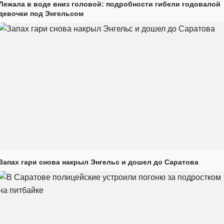
Лежала в воде вниз головой: подробности гибели годовалой
девочки под Энгельсом
Запах гари снова накрыл Энгельс и дошел до Саратова