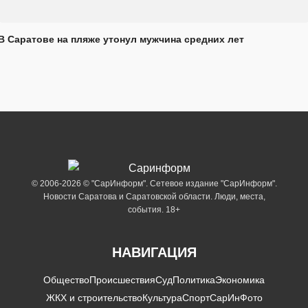
В Саратове на пляже утонул мужчина средних лет
© 2006-2026 © "СарИнформ". Сетевое издание "СарИнформ".
Новости Саратова и Саратовской области. Люди, места,
события. 18+
НАВИГАЦИЯ
Общество
Происшествия
Суд
Политика
Экономика
ЖКХ и строительство
Культура
Спорт
СарИнФото