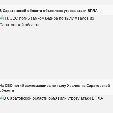
В Саратовской области объявлена угроза атаки БПЛА
На СВО погиб замкомандира по тылу Хвалов из Саратовской
области