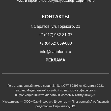
ЖКХ и строительство
Культура
Спорт
СарИнФото
КОНТАКТЫ
г. Саратов, ул. Горького, 21
+7 (917) 982-81-37
+7 (8452) 659-600
info@sarinform.ru
РЕКЛАМА
Регистрационный номер серия Эл № ФС77-80393 от 01 марта 2021
г. выдано Федеральной службой по надзору в сфере связи,
информационных технологий и массовых коммуникаций.
Учредитель — ООО «СарИнформ». Директор — Письменный А.А. Главный
редактор — Спринчанэ Д.Ю.