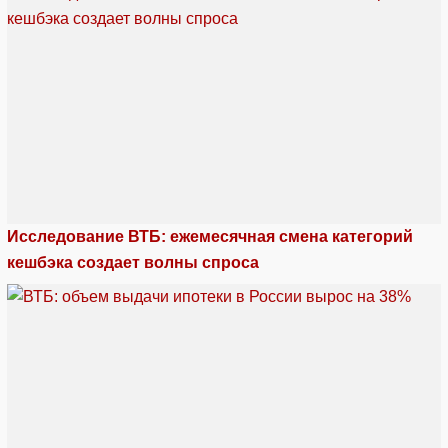
Исследование ВТБ: ежемесячная смена категорий
кешбэка создает волны спроса