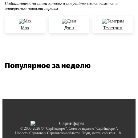
Подпишитесь на наши каналы и получайте самые важные и
интересные новости первым
Max
Дзен
Телеграм
Популярное за неделю
© 2006-2026 © "СарИнформ". Сетевое издание "СарИнформ".
Новости Саратова и Саратовской области. Люди, места, события. 18+