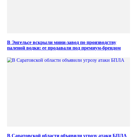
В Энгельсе вскрыли мини-завод по производству
паленой водки: ее продавали под премиум-брендом
В Саратовской области объявили угрозу атаки БПЛА