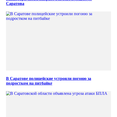
Саратова
В Саратове полицейские устроили погоню за
подростком на питбайке