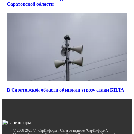
Саратовской области
В Саратовской области объявили угрозу атаки БПЛА
© 2006-2026 © "СарИнформ". Сетевое издание "СарИнформ".