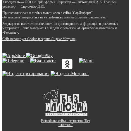
Учредитель — ООО «СарИнформ». Директор — Письменный А.А. Главный
редактор — Спринчанэ Д.Ю.
При использовании любых материалов с сайта "СарИнформ"
обязательна гиперссылка на
sarinform.ru
или на страницу с новостью.
Редакция не несет ответственность за достоверность информации в рекламных
материалах. Такие материалы выходят с пометкой «Партнёрский материал» и
«Реклама».
Сайт использует Cookie и сервиc Яндекс.Метрика
Разработка сайта - агентство "Без
иллюзий"