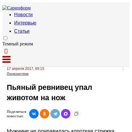
Новости
Интервью
Статьи
Темный режим
17 апреля 2017, 09:15
Происшествия
Пьяный ревнивец упал
животом на нож
Поделиться
новостью:
Мужчине не понравилась короткая стрижка