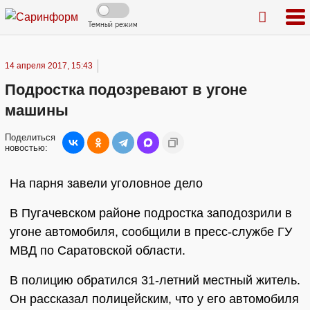
Темный режим
14 апреля 2017, 15:43
Подростка подозревают в угоне
машины
Поделиться
новостью:
На парня завели уголовное дело
В Пугачевском районе подростка заподозрили в
угоне автомобиля, сообщили в пресс-службе ГУ
МВД по Саратовской области.
В полицию обратился 31-летний местный житель.
Он рассказал полицейским, что у его автомобиля