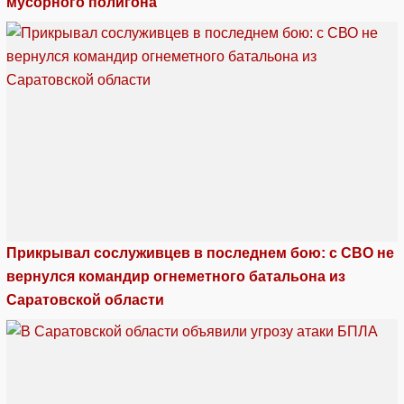
мусорного полигона
Прикрывал сослуживцев в последнем бою: с СВО не
вернулся командир огнеметного батальона из
Саратовской области