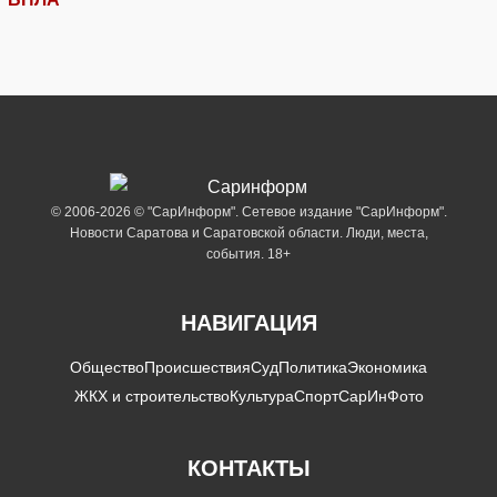
© 2006-2026 © "СарИнформ". Сетевое издание "СарИнформ".
Новости Саратова и Саратовской области. Люди, места,
события. 18+
НАВИГАЦИЯ
Общество
Происшествия
Суд
Политика
Экономика
ЖКХ и строительство
Культура
Спорт
СарИнФото
КОНТАКТЫ