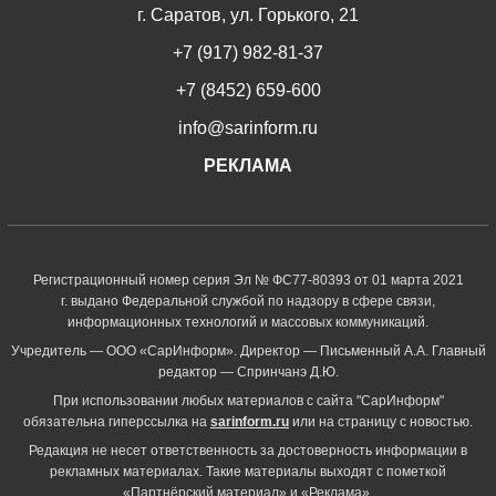
г. Саратов, ул. Горького, 21
+7 (917) 982-81-37
+7 (8452) 659-600
info@sarinform.ru
РЕКЛАМА
Регистрационный номер серия Эл № ФС77-80393 от 01 марта 2021
г. выдано Федеральной службой по надзору в сфере связи,
информационных технологий и массовых коммуникаций.
Учредитель — ООО «СарИнформ». Директор — Письменный А.А. Главный
редактор — Спринчанэ Д.Ю.
При использовании любых материалов с сайта "СарИнформ"
обязательна гиперссылка на
sarinform.ru
или на страницу с новостью.
Редакция не несет ответственность за достоверность информации в
рекламных материалах. Такие материалы выходят с пометкой
«Партнёрский материал» и «Реклама».