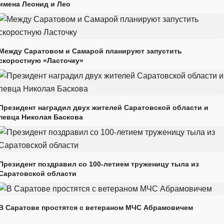
имена Леонид и Лео
Между Саратовом и Самарой планируют запустить
скоростную «Ласточку»
Президент наградил двух жителей Саратовской области и
певца Николая Баскова
Президент поздравил со 100-летием труженицу тыла из
Саратовской области
В Саратове простятся с ветераном МЧС Абрамовичем