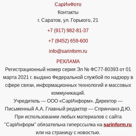
СарИнФото
Контакты
г. Саратов, ул. Горького, 21
+7 (917) 982-81-37
+7 (8452) 659-600
info@sarinform.ru
РЕКЛАМА
Регистрационный номер серия Эл № ФС77-80393 от 01
марта 2021 г. выдано Федеральной службой по надзору в
сфере связи, информационных технологий и массовых
коммуникаций.
Учредитель — ООО «СарИнформ». Директор —
Письменный А.А. Главный редактор — Спринчанэ Д.Ю.
При использовании любых материалов с сайта
"СарИнформ" обязательна гиперссылка на
sarinform.ru
или на страницу с новостью.