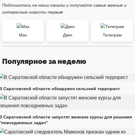
Подпишитесь на наши каналы и получайте самые важные и
интересные новости первым
Max
Дзен
Телеграм
Популярное за неделю
В Саратовской области обнаружен сельский террорист
В Саратовской области запустят женские курсы для решения
"повседневных задач"