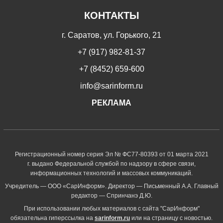
КОНТАКТЫ
г. Саратов, ул. Горького, 21
+7 (917) 982-81-37
+7 (8452) 659-600
info@sarinform.ru
РЕКЛАМА
Регистрационный номер серия Эл № ФС77-80393 от 01 марта 2021
г. выдано Федеральной службой по надзору в сфере связи,
информационных технологий и массовых коммуникаций.
Учредитель — ООО «СарИнформ». Директор — Письменный А.А. Главный
редактор — Спринчанэ Д.Ю.
При использовании любых материалов с сайта "СарИнформ"
обязательна гиперссылка на
sarinform.ru
или на страницу с новостью.