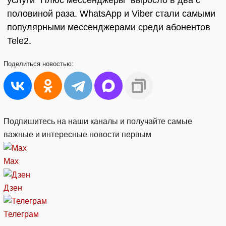
услуги "Плюс мессенджеры" выросло в два с
половиной раза. WhatsApp и Viber стали самыми
популярными мессенджерами среди абонентов
Tele2.
Поделиться
новостью:
Подпишитесь на наши каналы и получайте самые
важные и интересные новости первым
Max
Дзен
Телеграм