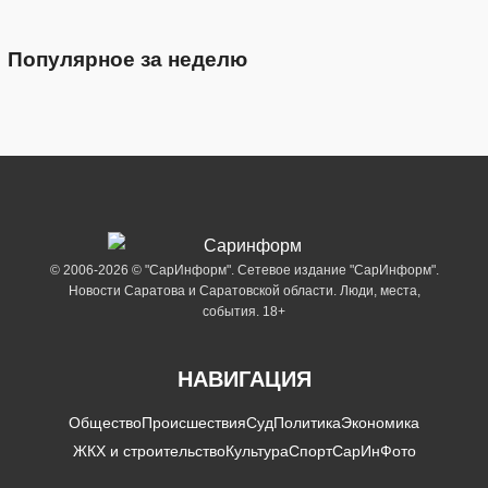
Популярное за неделю
© 2006-2026 © "СарИнформ". Сетевое издание "СарИнформ".
Новости Саратова и Саратовской области. Люди, места,
события. 18+
НАВИГАЦИЯ
Общество
Происшествия
Суд
Политика
Экономика
ЖКХ и строительство
Культура
Спорт
СарИнФото