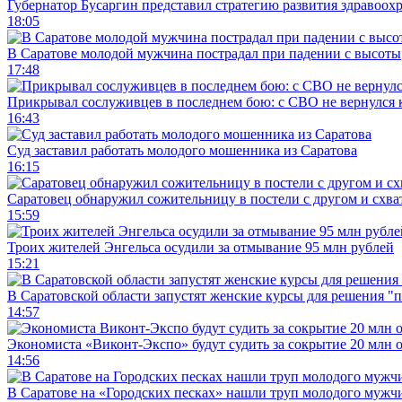
Губернатор Бусаргин представил стратегию развития здравоохр
18:05
В Саратове молодой мужчина пострадал при падении с высоты
17:48
Прикрывал сослуживцев в последнем бою: с СВО не вернулся к
16:43
Суд заставил работать молодого мошенника из Саратова
16:15
Саратовец обнаружил сожительницу в постели с другом и схват
15:59
Троих жителей Энгельса осудили за отмывание 95 млн рублей
15:21
В Саратовской области запустят женские курсы для решения "
14:57
Экономиста «Виконт-Экспо» будут судить за сокрытие 20 млн 
14:56
В Саратове на «Городских песках» нашли труп молодого муж