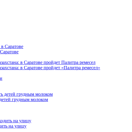
 Саратове
захстана: в Саратове пройдет «Палитра ремесел»
 детей грудным молоком
дить на улицу