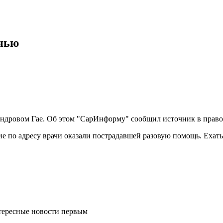
знью
сандровом Гае. Об этом "СарИнформу" сообщил источник в прав
 по адресу врачи оказали пострадавшей разовую помощь. Ехать 
тересные новости первым