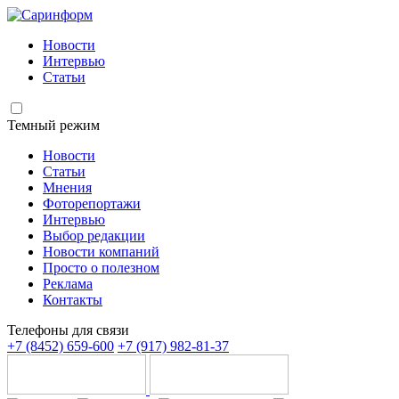
Новости
Интервью
Статьи
Темный режим
Новости
Статьи
Мнения
Фоторепортажи
Интервью
Выбор редакции
Новости компаний
Просто о полезном
Реклама
Контакты
Телефоны для связи
+7 (8452) 659-600
+7 (917) 982-81-37