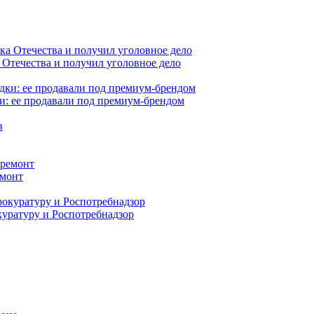
 Отечества и получил уголовное дело
и: ее продавали под премиум-брендом
емонт
куратуру и Роспотребнадзор