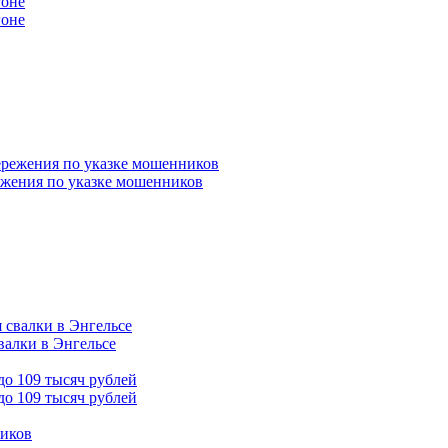
гоне
ежения по указке мошенников
валки в Энгельсе
до 109 тысяч рублей