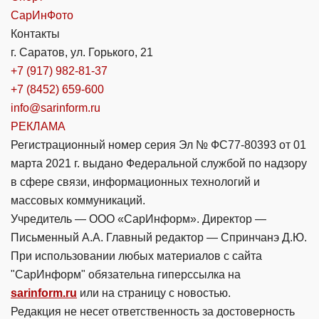
СарИнФото
Контакты
г. Саратов, ул. Горького, 21
+7 (917) 982-81-37
+7 (8452) 659-600
info@sarinform.ru
РЕКЛАМА
Регистрационный номер серия Эл № ФС77-80393 от 01
марта 2021 г. выдано Федеральной службой по надзору
в сфере связи, информационных технологий и
массовых коммуникаций.
Учредитель — ООО «СарИнформ». Директор —
Письменный А.А. Главный редактор — Спринчанэ Д.Ю.
При использовании любых материалов с сайта
"СарИнформ" обязательна гиперссылка на
sarinform.ru
или на страницу с новостью.
Редакция не несет ответственность за достоверность