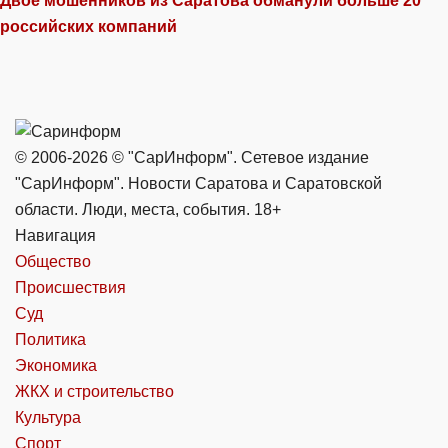
Двое мошенников из Саратова обманули больше 20
российских компаний
© 2006-2026 © "СарИнформ". Сетевое издание
"СарИнформ". Новости Саратова и Саратовской
области. Люди, места, события. 18+
Навигация
Общество
Происшествия
Суд
Политика
Экономика
ЖКХ и строительство
Культура
Спорт