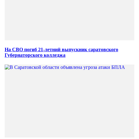
На СВО погиб 21-летний выпускник саратовского
Губернаторского колледжа