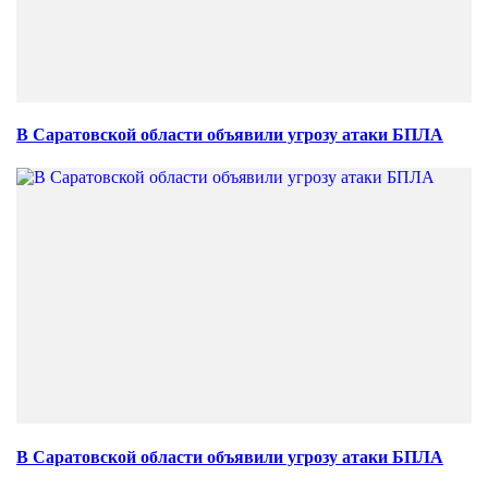
В Саратовской области объявили угрозу атаки БПЛА
В Саратовской области объявили угрозу атаки БПЛА