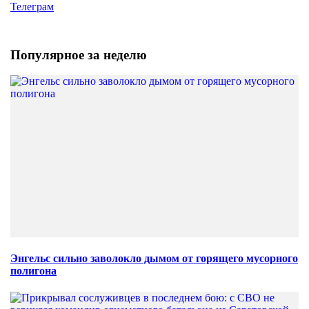
Телеграм
Популярное за неделю
Энгельс сильно заволокло дымом от горящего мусорного
полигона