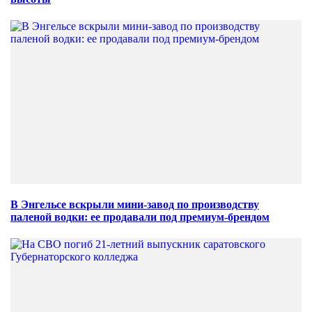
В Энгельсе вскрыли мини-завод по производству
паленой водки: ее продавали под премиум-брендом