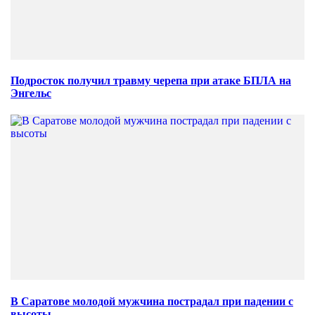
Подросток получил травму черепа при атаке БПЛА на
Энгельс
В Саратове молодой мужчина пострадал при падении с
высоты