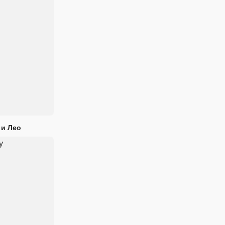
 и Лео