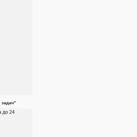
 задач"