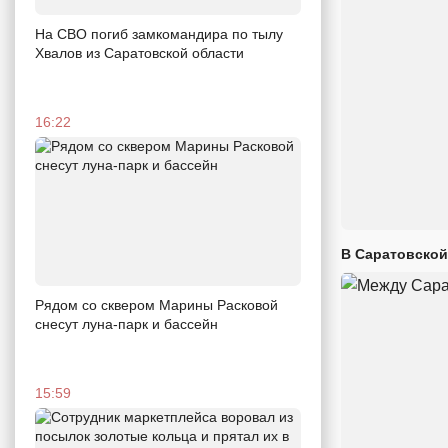
На СВО погиб замкомандира по тылу
Хвалов из Саратовской области
16:22
В Саратовской
Рядом со сквером Марины Расковой
снесут луна-парк и бассейн
15:59