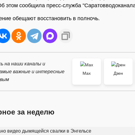
Об этом сообщила пресс-служба "Саратовводоканала
ние обещают восстановить в полночь.
ь на наши каналы и
самые важные и интересные
Max
Дзен
рвым
рное за неделю