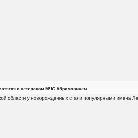
остятся с ветераном МЧС Абрамовичем