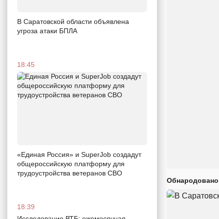
В Саратовской области объявлена
угроза атаки БПЛА
18:45
«Единая Россия» и SuperJob создадут
общероссийскую платформу для
трудоустройства ветеранов СВО
Обнародовано
18:39
Исследование ВТБ: ежемесячная