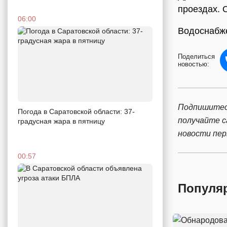
проездах. 
06:00
Водоснабже
Поделиться
новостью:
Подпишитес
Погода в Саратовской области: 37-
получайте 
градусная жара в пятницу
новости пе
00:57
Популя