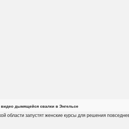
 видео дымящейся свалки в Энгельсе