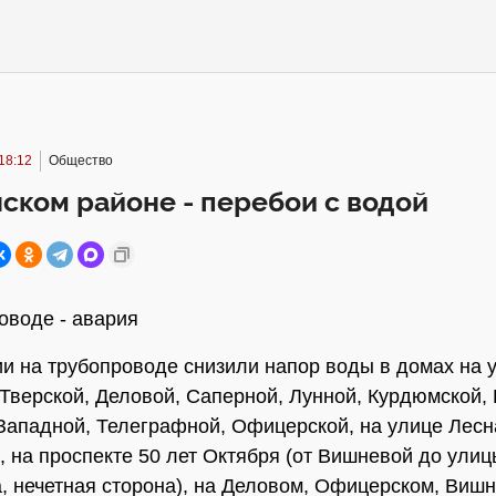
18:12
Общество
ском районе - перебои с водой
оводе - авария
ии на трубопроводе снизили напор воды в домах на 
Тверской, Деловой, Саперной, Лунной, Курдюмской,
Западной, Телеграфной, Офицерской, на улице Лесн
, на проспекте 50 лет Октября (от Вишневой до улиц
, нечетная сторона), на Деловом, Офицерском, Виш