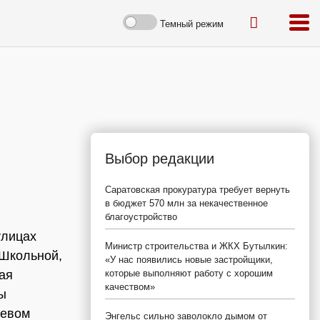
Темный режим
Выбор редакции
Саратовская прокуратура требует вернуть
в бюджет 570 млн за некачественное
благоустройство
улицах
Министр строительства и ЖКХ Бутылкин:
 Школьной,
«У нас появились новые застройщики,
ая
которые выполняют работу с хорошим
качеством»
ы
невом
Энгельс сильно заволокло дымом от