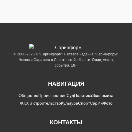
© 2006-2026 © "СарИнформ". Сетевое издание "СарИнформ".
Новости Саратова и Саратовской области. Люди, места,
события. 18+
НАВИГАЦИЯ
Общество
Происшествия
Суд
Политика
Экономика
ЖКХ и строительство
Культура
Спорт
СарИнФото
КОНТАКТЫ