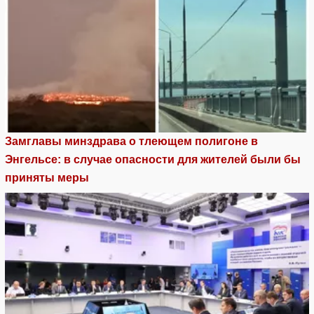
Замглавы минздрава о тлеющем полигоне в
Энгельсе: в случае опасности для жителей были бы
приняты меры