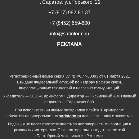
г. Саратов, ул. Горького, 21
+7 (917) 982-81-37
+7 (8452) 659-600
info@sarinform.ru
РЕКЛАМА
Регистрационный номер серия Эл № ФС77-80393 от 01 марта 2021
г. выдано Федеральной службой по надзору в сфере связи,
информационных технологий и массовых коммуникаций.
Учредитель — ООО «СарИнформ». Директор — Письменный А.А. Главный
редактор — Спринчанэ Д.Ю.
При использовании любых материалов с сайта "СарИнформ"
обязательна гиперссылка на
sarinform.ru
или на страницу с новостью.
Редакция не несет ответственность за достоверность информации в
рекламных материалах. Такие материалы выходят с пометкой
«Партнёрский материал» и «Реклама».