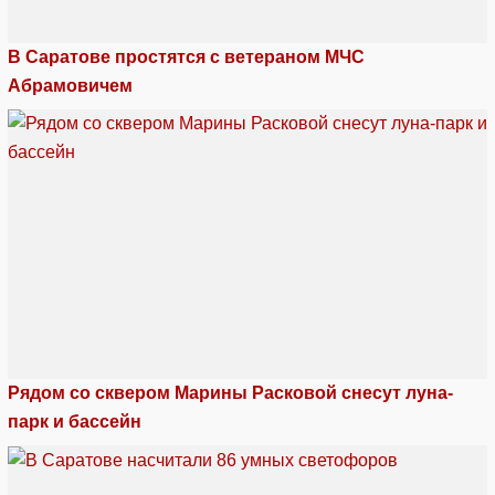
В Саратове простятся с ветераном МЧС
Абрамовичем
Рядом со сквером Марины Расковой снесут луна-
парк и бассейн