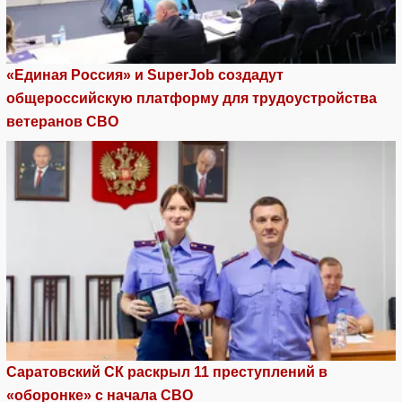
«Единая Россия» и SuperJob создадут
общероссийскую платформу для трудоустройства
ветеранов СВО
Саратовский СК раскрыл 11 преступлений в
«оборонке» с начала СВО