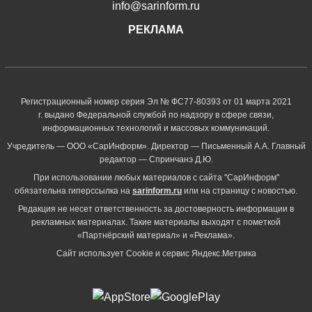
info@sarinform.ru
РЕКЛАМА
Регистрационный номер серия Эл № ФС77-80393 от 01 марта 2021
г. выдано Федеральной службой по надзору в сфере связи,
информационных технологий и массовых коммуникаций.
Учредитель — ООО «СарИнформ». Директор — Письменный А.А. Главный
редактор — Спринчанэ Д.Ю.
При использовании любых материалов с сайта "СарИнформ"
обязательна гиперссылка на
sarinform.ru
или на страницу с новостью.
Редакция не несет ответственность за достоверность информации в
рекламных материалах. Такие материалы выходят с пометкой
«Партнёрский материал» и «Реклама».
Сайт использует Cookie и сервиc Яндекс.Метрика