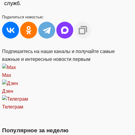
служб.
Поделиться
новостью:
Подпишитесь на наши каналы и получайте самые
важные и интересные новости первым
Max
Дзен
Телеграм
Популярное за неделю