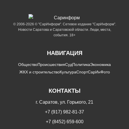
© 2006-2026 © "СарИнформ". Сетевое издание "СарИнформ".
Новости Саратова и Саратовской области. Люди, места,
события. 18+
НАВИГАЦИЯ
Общество
Происшествия
Суд
Политика
Экономика
ЖКХ и строительство
Культура
Спорт
СарИнФото
КОНТАКТЫ
г. Саратов, ул. Горького, 21
+7 (917) 982-81-37
+7 (8452) 659-600