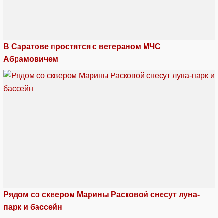
В Саратове простятся с ветераном МЧС
Абрамовичем
Рядом со сквером Марины Расковой снесут луна-
парк и бассейн