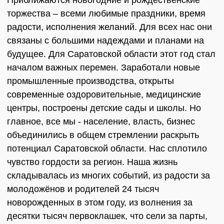
Приближаются новогодние и рождественские
торжества – всеми любимые праздники, время
радости, исполнения желаний. Для всех нас они
связаны с большими надеждами и планами на
будущее. Для Саратовской области этот год стал
началом важных перемен. Заработали новые
промышленные производства, открыты
современные оздоровительные, медицинские
центры, построены детские сады и школы. Но
главное, все мы - население, власть, бизнес
объединились в общем стремлении раскрыть
потенциал Саратовской области. Нас сплотило
чувство гордости за регион. Наша жизнь
складывалась из многих событий, из радости за
молодожёнов и родителей 24 тысяч
новорожденных в этом году, из волнения за
десятки тысяч первоклашек, что сели за парты,