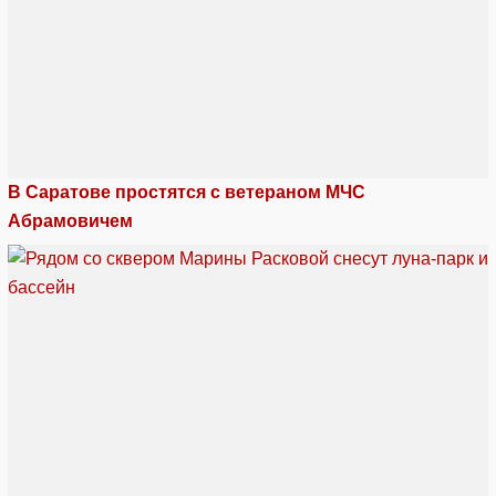
В Саратове простятся с ветераном МЧС
Абрамовичем