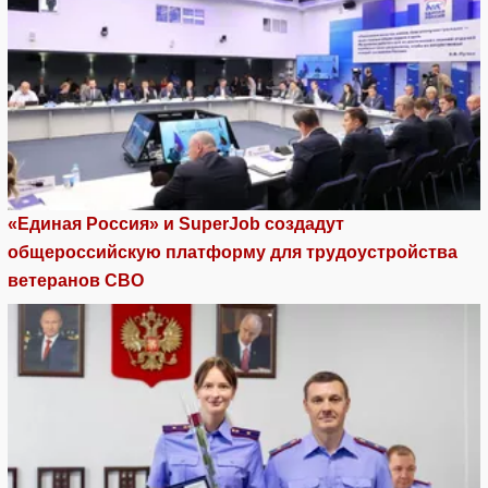
«Единая Россия» и SuperJob создадут
общероссийскую платформу для трудоустройства
ветеранов СВО