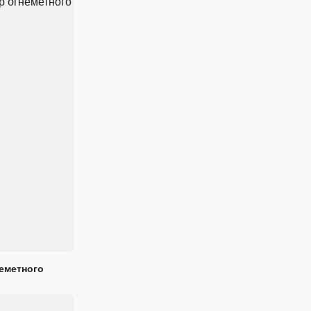
еметного