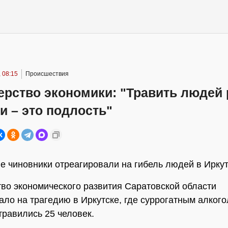
 08:15
Происшествия
ерство экономики: "Травить людей
 – это подлость"
е чиновники отреагировали на гибель людей в Ирку
во экономического развития Саратовской области
ало на трагедию в Иркутске, где суррогатным алког
травились 25 человек.