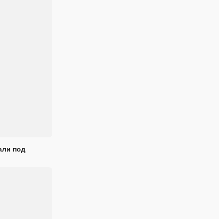
али под