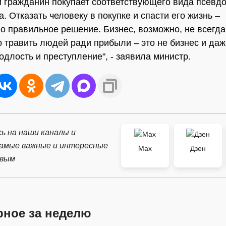
й гражданин покупает соответствующего вида псевд
. Отказать человеку в покупке и спасти его жизнь –
о правильное решение. Бизнес, возможно, не всегда
о травить людей ради прибыли – это не бизнес и даж
одлость и преступление", - заявила министр.
ь на наши каналы и
самые важные и интересные
Max
Дзен
рвым
рное за неделю