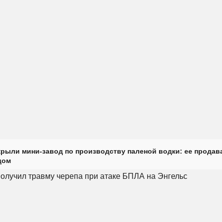
крыли мини-завод по производству паленой водки: ее продав
дом