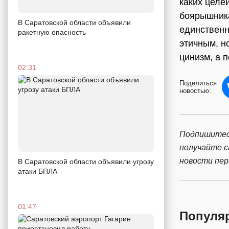
каких целе
боярышника
В Саратовской области объявили
единственн
ракетную опасность
этичным, н
цинизм, а п
02:31
Поделиться
новостью:
Подпишитес
получайте 
новости пе
В Саратовской области объявили угрозу
атаки БПЛА
01:47
Популя