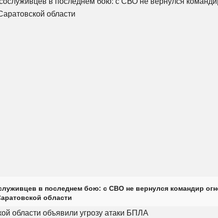
луживцев в последнем бою: с СВО не вернулся командир огн
Саратовской области