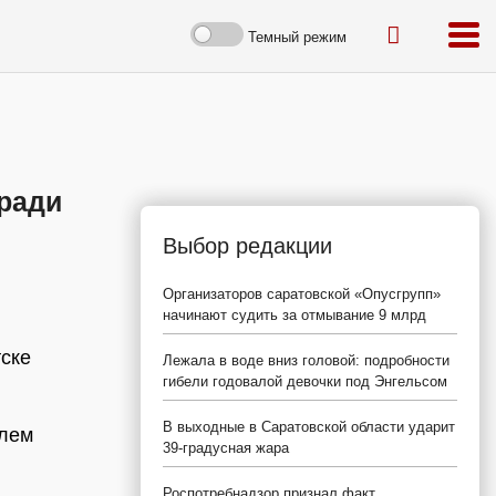
Темный режим
 ради
Выбор редакции
Организаторов саратовской «Опусгрупп»
начинают судить за отмывание 9 млрд
тске
Лежала в воде вниз головой: подробности
гибели годовалой девочки под Энгельсом
В выходные в Саратовской области ударит
олем
39-градусная жара
Роспотребнадзор признал факт