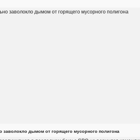
о заволокло дымом от горящего мусорного полигона