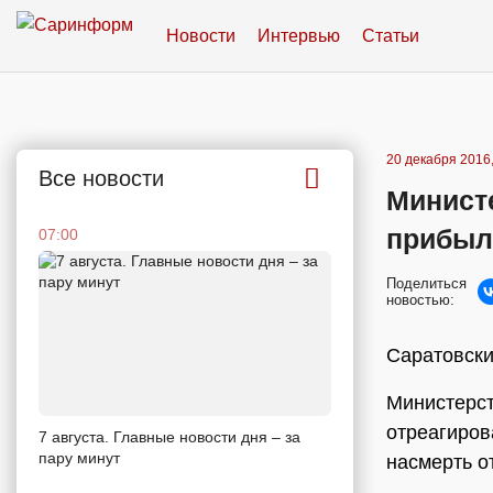
Новости
Интервью
Статьи
20 декабря 2016,
Все новости
Минист
прибыли
07:00
Поделиться
новостью:
Саратовски
Министерст
отреагиров
7 августа. Главные новости дня – за
пару минут
насмерть о