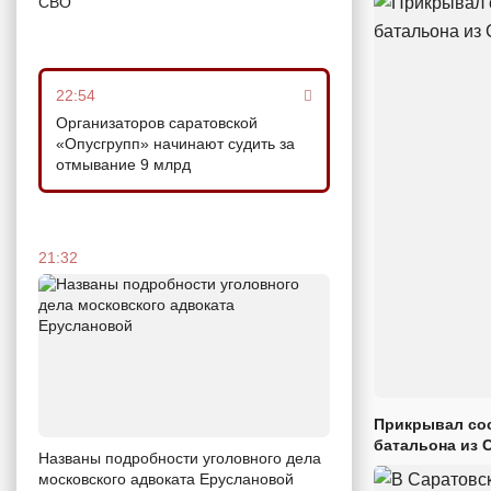
СВО
22:54
Организаторов саратовской
«Опусгрупп» начинают судить за
отмывание 9 млрд
21:32
Прикрывал сос
батальона из 
Названы подробности уголовного дела
московского адвоката Еруслановой