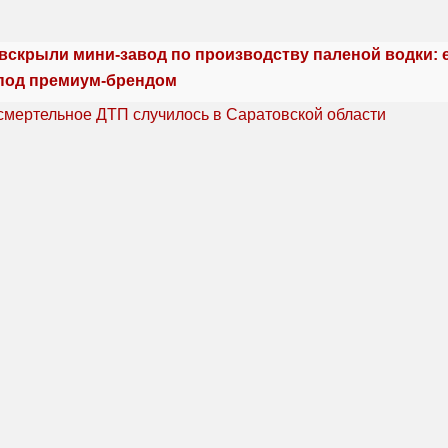
 вскрыли мини-завод по производству паленой водки: 
под премиум-брендом