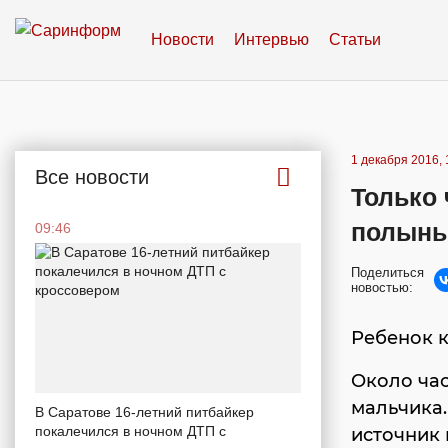
Новости
Интервью
Статьи
1 декабря 2016, 
Все новости
Только 
полынь
09:46
Поделиться
новостью:
Ребенок к
Около час
мальчика.
В Саратове 16-летний питбайкер
покалечился в ночном ДТП с
источник 