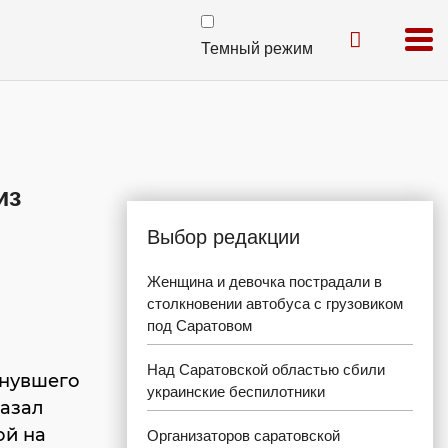
Темный режим
из
Выбор редакции
Женщина и девочка пострадали в
столкновении автобуса с грузовиком
под Саратовом
Над Саратовской областью сбили
онувшего
украинские беспилотники
казал
ой на
Организаторов саратовской