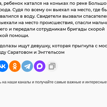
, ребенок катался на коньках по реке Большо
рода. Судя по всему он выехал на место, где б
овалился в воду. Свидетели вызвали спасателе
ыехали на место происшествия, спасли мальч
его и передали сотрудникам бригады скорой
кой помощи.
долазы ищут девушку, которая прыгнула с мос
жду Саратовом и Энггельсом
 на наши каналы и получайте самые важные и интересные