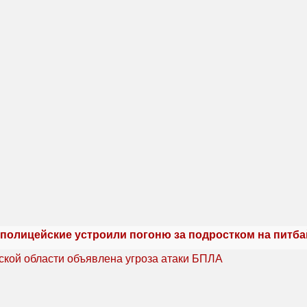
 полицейские устроили погоню за подростком на питба