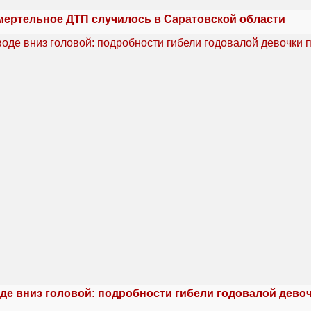
мертельное ДТП случилось в Саратовской области
де вниз головой: подробности гибели годовалой дево