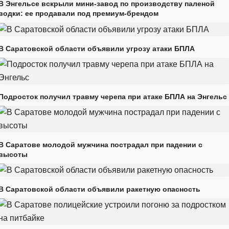
В Энгельсе вскрыли мини-завод по производству паленой
водки: ее продавали под премиум-брендом
В Саратовской области объявили угрозу атаки БПЛА
Подросток получил травму черепа при атаке БПЛА на Энгельс
В Саратове молодой мужчина пострадал при падении с
высоты
В Саратовской области объявили ракетную опасность