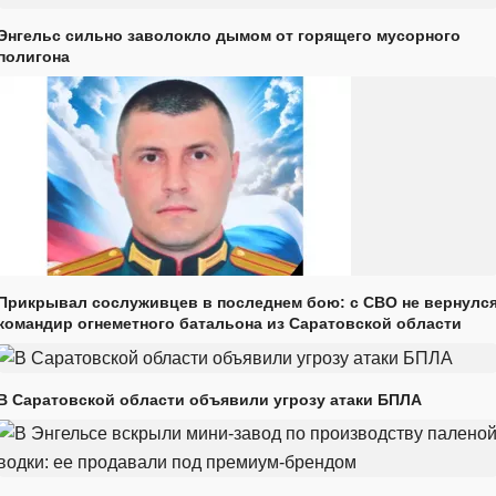
Энгельс сильно заволокло дымом от горящего мусорного
полигона
Прикрывал сослуживцев в последнем бою: с СВО не вернулс
командир огнеметного батальона из Саратовской области
В Саратовской области объявили угрозу атаки БПЛА