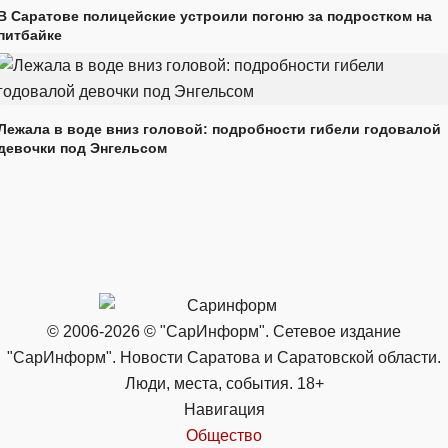
В Саратове полицейские устроили погоню за подростком на
питбайке
Лежала в воде вниз головой: подробности гибели годовалой
девочки под Энгельсом
© 2006-2026 © "СарИнформ". Сетевое издание
"СарИнформ". Новости Саратова и Саратовской области.
Люди, места, события. 18+
Навигация
Общество