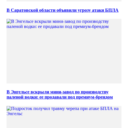
В Саратовской области объявили угрозу атаки БПЛА
В Энгельсе вскрыли мини-завод по производству
паленой водки: ее продавали под премиум-брендом