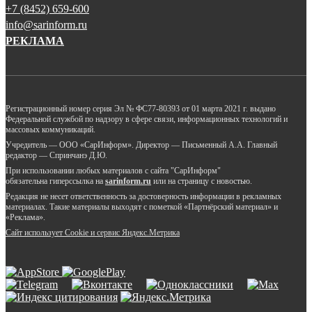
+7 (8452) 659-600
info@sarinform.ru
РЕКЛАМА
Регистрационный номер серия Эл № ФС77-80393 от 01 марта 2021 г. выдано
Федеральной службой по надзору в сфере связи, информационных технологий и
массовых коммуникаций.
Учредитель — ООО «СарИнформ». Директор — Письменный А.А. Главный
редактор — Спринчанэ Д.Ю.
При использовании любых материалов с сайта "СарИнформ"
обязательна гиперссылка на
sarinform.ru
или на страницу с новостью.
Редакция не несет ответственность за достоверность информации в рекламных
материалах. Такие материалы выходят с пометкой «Партнёрский материал» и
«Реклама».
Сайт использует Cookie и сервиc Яндекс.Метрика