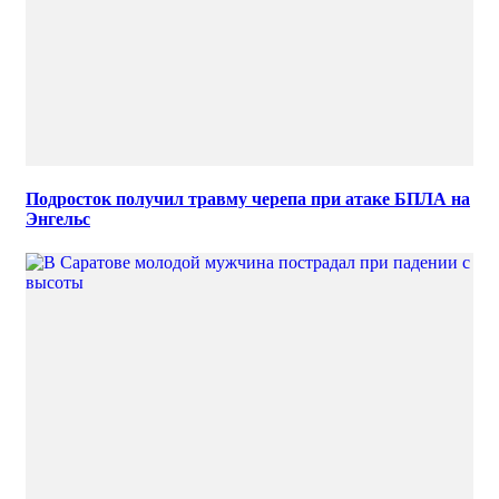
Подросток получил травму черепа при атаке БПЛА на
Энгельс