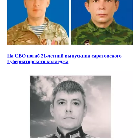
На СВО погиб 21-летний выпускник саратовского
Губернаторского колледжа