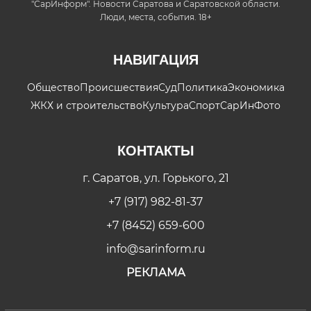
"СарИнформ". Новости Саратова и Саратовской области.
Люди, места, события. 18+
НАВИГАЦИЯ
Общество
Происшествия
Суд
Политика
Экономика
ЖКХ и строительство
Культура
Спорт
СарИнФото
КОНТАКТЫ
г. Саратов, ул. Горького, 21
+7 (917) 982-81-37
+7 (8452) 659-600
info@sarinform.ru
РЕКЛАМА