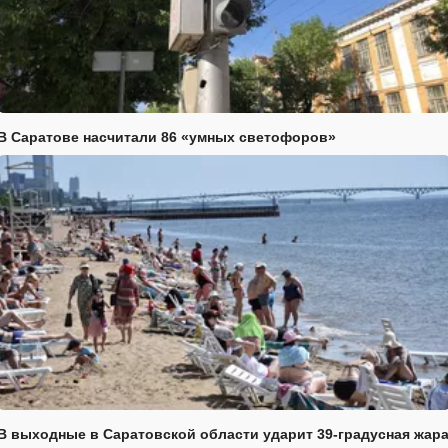
В Саратове насчитали 86 «умных светофоров»
В выходные в Саратовской области ударит 39-градусная жар