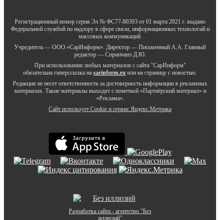
Регистрационный номер серия Эл № ФС77-80393 от 01 марта 2021 г. выдано
Федеральной службой по надзору в сфере связи, информационных технологий и
массовых коммуникаций.
Учредитель — ООО «СарИнформ». Директор — Письменный А.А. Главный
редактор — Спринчанэ Д.Ю.
При использовании любых материалов с сайта "СарИнформ"
обязательна гиперссылка на
sarinform.ru
или на страницу с новостью.
Редакция не несет ответственность за достоверность информации в рекламных
материалах. Такие материалы выходят с пометкой «Партнёрский материал» и
«Реклама».
Сайт использует Cookie и сервиc Яндекс.Метрика
Разработка сайта - агентство "Без
иллюзий"