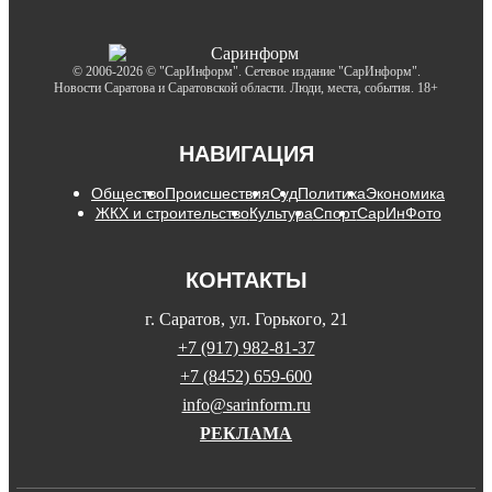
© 2006-2026 © "СарИнформ". Сетевое издание "СарИнформ".
Новости Саратова и Саратовской области. Люди, места, события. 18+
НАВИГАЦИЯ
Общество
Происшествия
Суд
Политика
Экономика
ЖКХ и строительство
Культура
Спорт
СарИнФото
КОНТАКТЫ
г. Саратов, ул. Горького, 21
+7 (917) 982-81-37
+7 (8452) 659-600
info@sarinform.ru
РЕКЛАМА