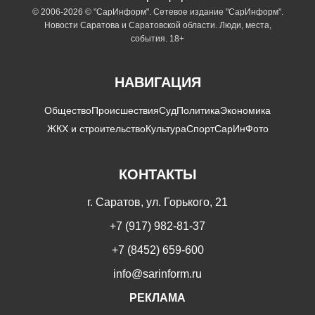
© 2006-2026 © "СарИнформ". Сетевое издание "СарИнформ".
Новости Саратова и Саратовской области. Люди, места,
события. 18+
НАВИГАЦИЯ
Общество
Происшествия
Суд
Политика
Экономика
ЖКХ и строительство
Культура
Спорт
СарИнФото
КОНТАКТЫ
г. Саратов, ул. Горького, 21
+7 (917) 982-81-37
+7 (8452) 659-600
info@sarinform.ru
РЕКЛАМА