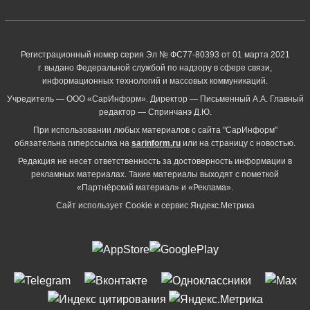
Регистрационный номер серия Эл № ФС77-80393 от 01 марта 2021
г. выдано Федеральной службой по надзору в сфере связи,
информационных технологий и массовых коммуникаций.
Учредитель — ООО «СарИнформ». Директор — Письменный А.А. Главный
редактор — Спринчанэ Д.Ю.
При использовании любых материалов с сайта "СарИнформ"
обязательна гиперссылка на
sarinform.ru
или на страницу с новостью.
Редакция не несет ответственность за достоверность информации в
рекламных материалах. Такие материалы выходят с пометкой
«Партнёрский материал» и «Реклама».
Сайт использует Cookie и сервиc Яндекс.Метрика