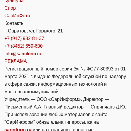
Культура
Спорт
СарИнФото
Контакты
г. Саратов, ул. Горького, 21
+7 (917) 982-81-37
+7 (8452) 659-600
info@sarinform.ru
РЕКЛАМА
Регистрационный номер серия Эл № ФС77-80393 от 01
марта 2021 г. выдано Федеральной службой по надзору
в сфере связи, информационных технологий и
массовых коммуникаций.
Учредитель — ООО «СарИнформ». Директор —
Письменный А.А. Главный редактор — Спринчанэ Д.Ю.
При использовании любых материалов с сайта
"СарИнформ" обязательна гиперссылка на
sarinform.ru
или на страницу с новостью.