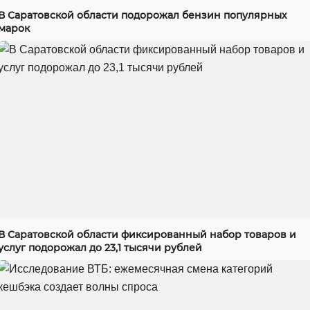
В Саратовской области подорожал бензин популярных
марок
В Саратовской области фиксированный набор товаров и
услуг подорожал до 23,1 тысячи рублей