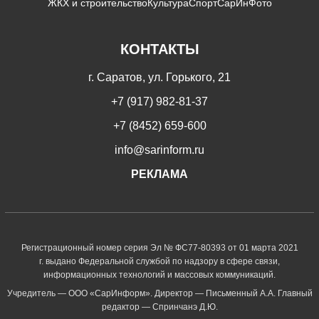
ЖКХ и строительство
Культура
Спорт
СарИнФото
КОНТАКТЫ
г. Саратов, ул. Горького, 21
+7 (917) 982-81-37
+7 (8452) 659-600
info@sarinform.ru
РЕКЛАМА
Регистрационный номер серия Эл № ФС77-80393 от 01 марта 2021
г. выдано Федеральной службой по надзору в сфере связи,
информационных технологий и массовых коммуникаций.
Учредитель — ООО «СарИнформ». Директор — Письменный А.А. Главный
редактор — Спринчанэ Д.Ю.