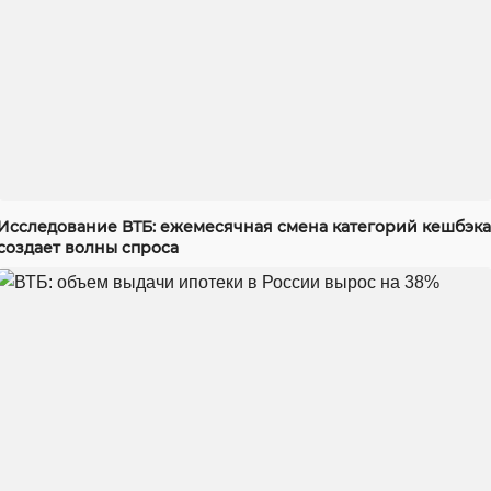
Исследование ВТБ: ежемесячная смена категорий кешбэка
создает волны спроса