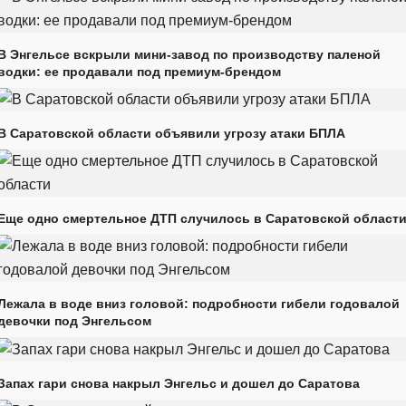
В Энгельсе вскрыли мини-завод по производству паленой
водки: ее продавали под премиум-брендом
В Саратовской области объявили угрозу атаки БПЛА
Еще одно смертельное ДТП случилось в Саратовской област
Лежала в воде вниз головой: подробности гибели годовалой
девочки под Энгельсом
Запах гари снова накрыл Энгельс и дошел до Саратова