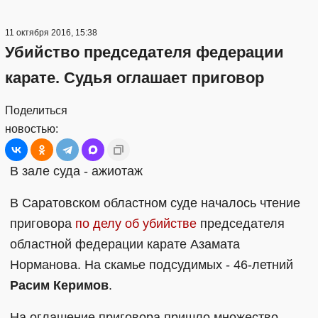
11 октября 2016, 15:38
Убийство председателя федерации
карате. Судья оглашает приговор
Поделиться
новостью:
В зале суда - ажиотаж
В Саратовском областном суде началось чтение
приговора
по делу об убийстве
председателя
областной федерации карате Азамата
Норманова. На скамье подсудимых - 46-летний
Расим Керимов
.
На оглашение приговора пришло множество