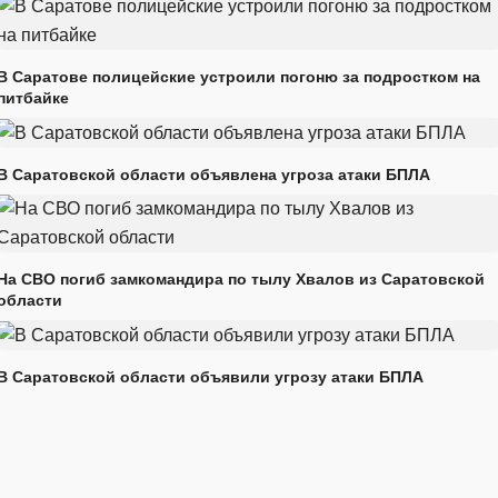
В Саратове полицейские устроили погоню за подростком на
питбайке
В Саратовской области объявлена угроза атаки БПЛА
На СВО погиб замкомандира по тылу Хвалов из Саратовской
области
В Саратовской области объявили угрозу атаки БПЛА