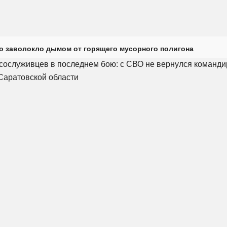
о заволокло дымом от горящего мусорного полигона