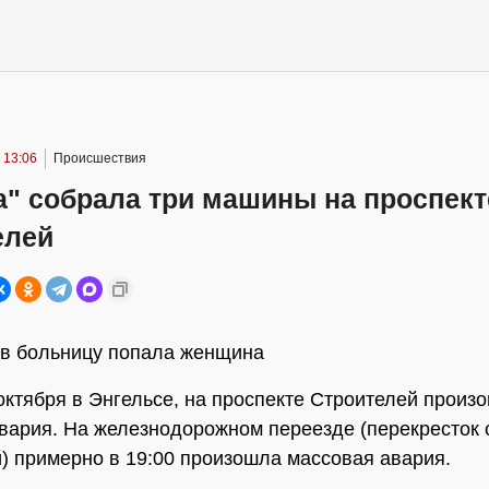
 13:06
Происшествия
а" собрала три машины на проспект
елей
в больницу попала женщина
октября в Энгельсе, на проспекте Строителей произ
вария. На железнодорожном переезде (перекресток 
) примерно в 19:00 произошла массовая авария.