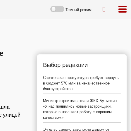
Темный режим
е
Выбор редакции
Саратовская прокуратура требует вернуть
в бюджет 570 млн за некачественное
благоустройство
Министр строительства и ЖКХ Бутылкин:
ошла
«У нас появились новые застройщики,
которые выполняют работу с хорошим
с улицей
качеством»
Энгельс сильно заволокло дымом от