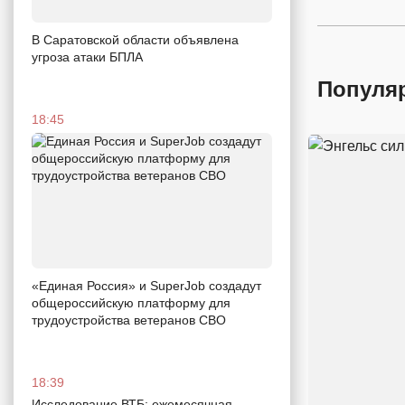
В Саратовской области объявлена
угроза атаки БПЛА
Популя
18:45
«Единая Россия» и SuperJob создадут
общероссийскую платформу для
трудоустройства ветеранов СВО
18:39
Исследование ВТБ: ежемесячная