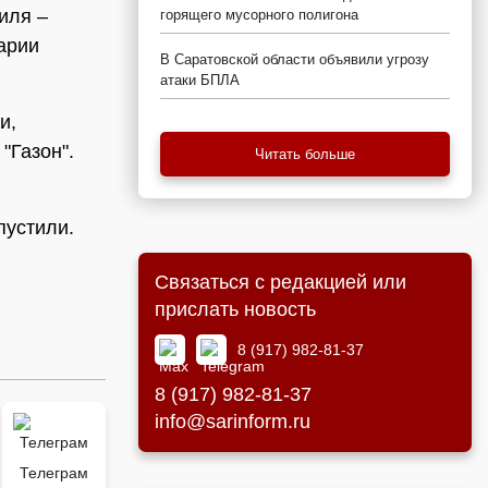
иля –
горящего мусорного полигона
варии
В Саратовской области объявили угрозу
атаки БПЛА
и,
"Газон".
Читать больше
пустили.
Связаться с редакцией или
прислать новость
8 (917) 982-81-37
8 (917) 982-81-37
info@sarinform.ru
Телеграм