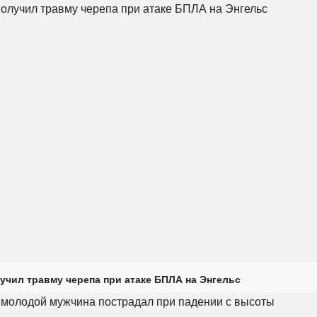
учил травму черепа при атаке БПЛА на Энгельс