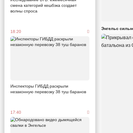
смена категорий кешбэка создает
волны спроса
Энгельс сильн
18:20
Инспекторы ГИБДД раскрыли
незаконную перевозку 38 туш баранов
17:40