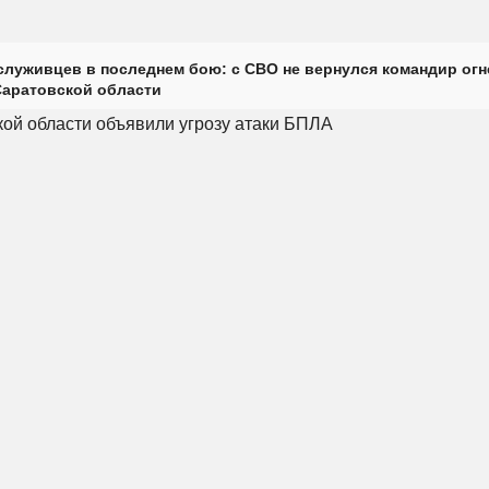
луживцев в последнем бою: с СВО не вернулся командир огн
Саратовской области